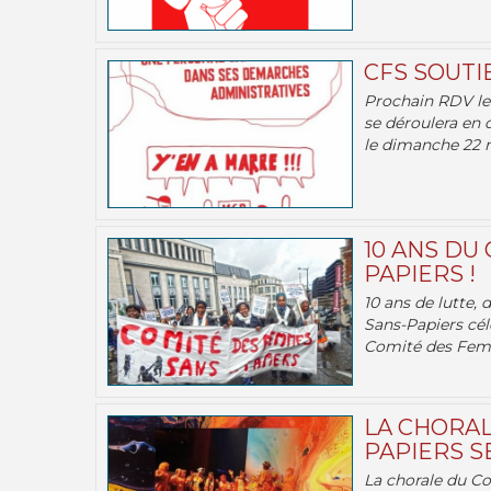
CFS SOUTI
Prochain RDV le 
se déroulera en 
le dimanche 22 m
10 ANS DU
PAPIERS !
10 ans de lutte,
Sans-Papiers cél
Comité des Femm
LA CHORAL
PAPIERS SE
La chorale du C