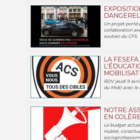
EXPOSITIO
DANGEREU
Un projet porté 
collaboration av
soutien du CFS.
LA FESEFA
L’ÉDUCATI
MOBILISATI
RDV jeudi 9 avril
du Midi) avec le 
NOTRE ASS
EN COLÈRE
Le budget actuel
Hublet, constitu
socioprofessionne