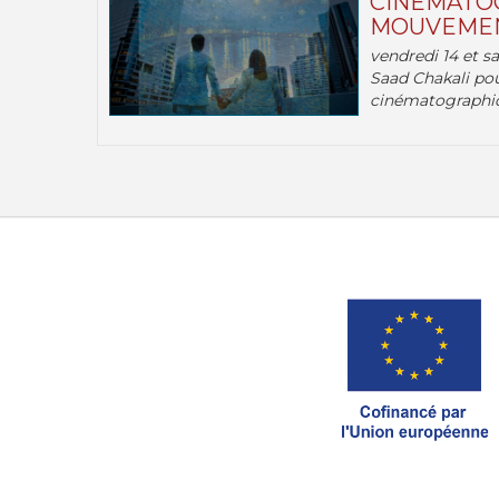
CINÉMATOG
MOUVEMEN
vendredi 14 et s
Saad Chakali pou
cinématographi