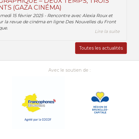
RAPHIQUE – DEUX TEMPS, TROIS
TS (GAZA CINÉMA)
amedi 15 février 2025 - Rencontre avec Alexia Roux et
r la revue de cinéma en ligne Des Nouvelles du Front
que.
Lire la suite
Toutes les actualités
Avec le soutien de :