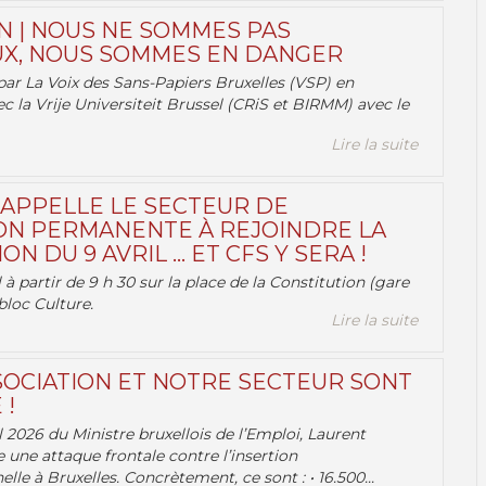
N | NOUS NE SOMMES PAS
X, NOUS SOMMES EN DANGER
par La Voix des Sans-Papiers Bruxelles (VSP) en
ec la Vrije Universiteit Brussel (CRiS et BIRMM) avec le
Lire la suite
 APPELLE LE SECTEUR DE
ON PERMANENTE À REJOINDRE LA
ON DU 9 AVRIL … ET CFS Y SERA !
 à partir de 9 h 30 sur la place de la Constitution (gare
bloc Culture.
Lire la suite
OCIATION ET NOTRE SECTEUR SONT
 !
 2026 du Ministre bruxellois de l’Emploi, Laurent
e une attaque frontale contre l’insertion
lle à Bruxelles. Concrètement, ce sont : • 16.500...