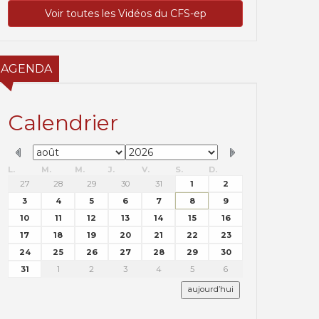
Voir toutes les Vidéos du CFS-ep
AGENDA
Calendrier
L.
M.
M.
J.
V.
S.
D.
27
28
29
30
31
1
2
3
4
5
6
7
8
9
10
11
12
13
14
15
16
17
18
19
20
21
22
23
24
25
26
27
28
29
30
31
1
2
3
4
5
6
aujourd’hui