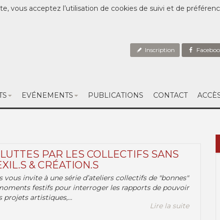
te, vous acceptez l’utilisation de cookies de suivi et de préféren
Inscription
Faceboo
TS
EVÉNEMENTS
PUBLICATIONS
CONTACT
ACCÈ
 LUTTES PAR LES COLLECTIFS SANS
EXIL.S & CRÉATION.S
.s vous invite à une série d’ateliers collectifs de "bonnes"
moments festifs pour interroger les rapports de pouvoir
 projets artistiques,...
Lire la suite