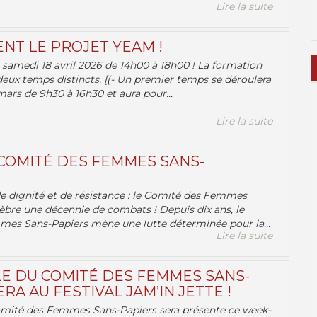
Lire la suite
ENT LE PROJET YEAM !
samedi 18 avril 2026 de 14h00 à 18h00 ! La formation
deux temps distincts. [(- Un premier temps se déroulera
ars de 9h30 à 16h30 et aura pour...
Lire la suite
 COMITÉ DES FEMMES SANS-
 de dignité et de résistance : le Comité des Femmes
èbre une décennie de combats ! Depuis dix ans, le
es Sans-Papiers mène une lutte déterminée pour la...
Lire la suite
E DU COMITÉ DES FEMMES SANS-
RA AU FESTIVAL JAM’IN JETTE !
omité des Femmes Sans-Papiers sera présente ce week-