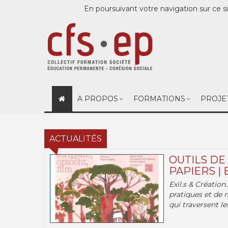
En poursuivant votre navigation sur ce si
A PROPOS
FORMATIONS
PROJE
ACTUALITÉS
OUTILS DE
PAPIERS | 
Exil.s & Création
pratiques et de 
qui traversent les