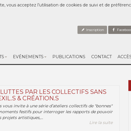
te, vous acceptez l’utilisation de cookies de suivi et de préféren
Inscription
Faceboo
TS
EVÉNEMENTS
PUBLICATIONS
CONTACT
ACCÈ
 LUTTES PAR LES COLLECTIFS SANS
EXIL.S & CRÉATION.S
.s vous invite à une série d’ateliers collectifs de "bonnes"
moments festifs pour interroger les rapports de pouvoir
 projets artistiques,...
Lire la suite