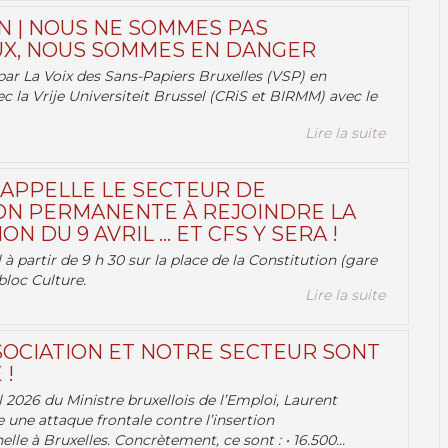
N | NOUS NE SOMMES PAS
X, NOUS SOMMES EN DANGER
par La Voix des Sans-Papiers Bruxelles (VSP) en
ec la Vrije Universiteit Brussel (CRiS et BIRMM) avec le
Lire la suite
 APPELLE LE SECTEUR DE
ON PERMANENTE À REJOINDRE LA
ON DU 9 AVRIL … ET CFS Y SERA !
 à partir de 9 h 30 sur la place de la Constitution (gare
bloc Culture.
Lire la suite
OCIATION ET NOTRE SECTEUR SONT
 !
 2026 du Ministre bruxellois de l’Emploi, Laurent
e une attaque frontale contre l’insertion
lle à Bruxelles. Concrètement, ce sont : • 16.500...