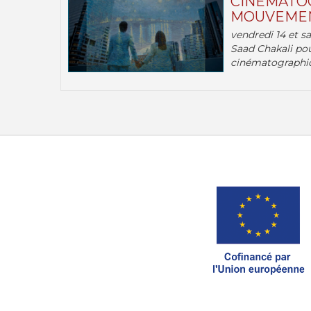
CINÉMATOG
MOUVEMEN
vendredi 14 et s
Saad Chakali pou
cinématographi