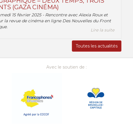
RAPHIQUE – DEUX TEMPS, TROIS
TS (GAZA CINÉMA)
amedi 15 février 2025 - Rencontre avec Alexia Roux et
r la revue de cinéma en ligne Des Nouvelles du Front
que.
Lire la suite
Toutes les actualités
Avec le soutien de :