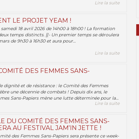
Lire la suite
ENT LE PROJET YEAM !
samedi 18 avril 2026 de 14h00 à 18h00 ! La formation
deux temps distincts. [(- Un premier temps se déroulera
ars de 9h30 à 16h30 et aura pour...
Lire la suite
 COMITÉ DES FEMMES SANS-
 de dignité et de résistance : le Comité des Femmes
èbre une décennie de combats ! Depuis dix ans, le
es Sans-Papiers mène une lutte déterminée pour la...
Lire la suite
E DU COMITÉ DES FEMMES SANS-
RA AU FESTIVAL JAM’IN JETTE !
omité des Femmes Sans-Papiers sera présente ce week-