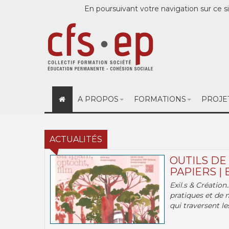
En poursuivant votre navigation sur ce si
A PROPOS
FORMATIONS
PROJE
ACTUALITÉS
OUTILS DE
PAPIERS | 
Exil.s & Création
pratiques et de 
qui traversent les