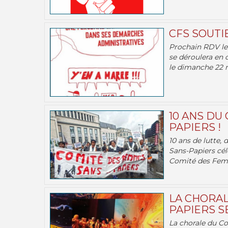
CFS SOUTI
Prochain RDV le 
se déroulera en 
le dimanche 22 m
10 ANS DU
PAPIERS !
10 ans de lutte,
Sans-Papiers cél
Comité des Femm
LA CHORAL
PAPIERS SE
La chorale du C