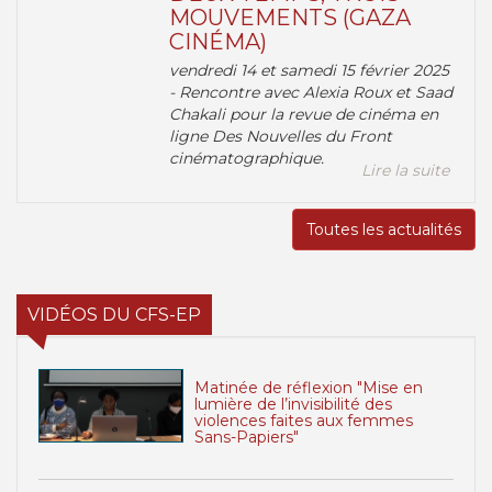
MOUVEMENTS (GAZA
CINÉMA)
vendredi 14 et samedi 15 février 2025
- Rencontre avec Alexia Roux et Saad
Chakali pour la revue de cinéma en
ligne Des Nouvelles du Front
cinématographique.
Lire la suite
Toutes les actualités
VIDÉOS DU CFS-EP
Matinée de réflexion "Mise en
lumière de l’invisibilité des
violences faites aux femmes
Sans-Papiers"