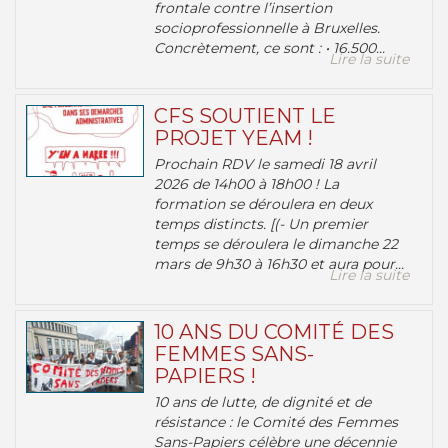
frontale contre l’insertion
socioprofessionnelle à Bruxelles.
Concrètement, ce sont : • 16.500...
Lire la suite
CFS SOUTIENT LE
PROJET YEAM !
Prochain RDV le samedi 18 avril
2026 de 14h00 à 18h00 ! La
formation se déroulera en deux
temps distincts. [(- Un premier
temps se déroulera le dimanche 22
mars de 9h30 à 16h30 et aura pour...
Lire la suite
10 ANS DU COMITÉ DES
FEMMES SANS-
PAPIERS !
10 ans de lutte, de dignité et de
résistance : le Comité des Femmes
Sans-Papiers célèbre une décennie