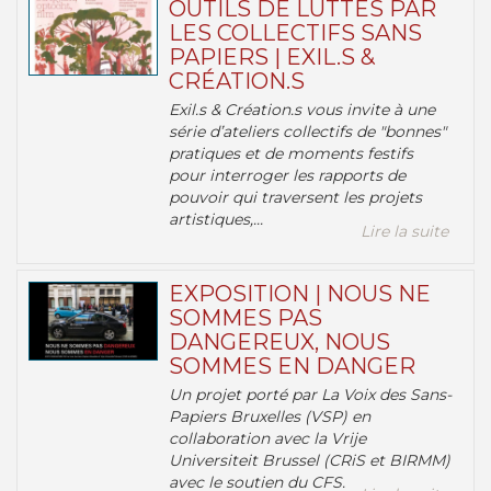
OUTILS DE LUTTES PAR
LES COLLECTIFS SANS
PAPIERS | EXIL.S &
CRÉATION.S
Exil.s & Création.s vous invite à une
série d’ateliers collectifs de "bonnes"
pratiques et de moments festifs
pour interroger les rapports de
pouvoir qui traversent les projets
artistiques,...
Lire la suite
EXPOSITION | NOUS NE
SOMMES PAS
DANGEREUX, NOUS
SOMMES EN DANGER
Un projet porté par La Voix des Sans-
Papiers Bruxelles (VSP) en
collaboration avec la Vrije
Universiteit Brussel (CRiS et BIRMM)
avec le soutien du CFS.