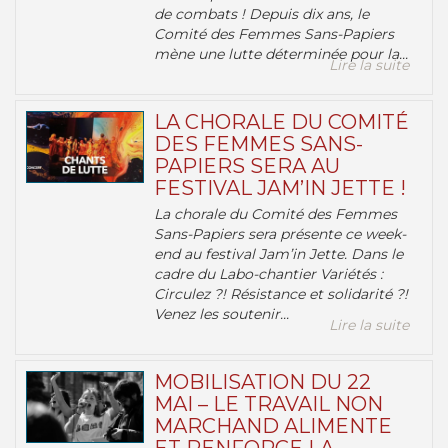
de combats ! Depuis dix ans, le
Comité des Femmes Sans-Papiers
mène une lutte déterminée pour la...
Lire la suite
LA CHORALE DU COMITÉ
DES FEMMES SANS-
PAPIERS SERA AU
FESTIVAL JAM’IN JETTE !
La chorale du Comité des Femmes
Sans-Papiers sera présente ce week-
end au festival Jam’in Jette. Dans le
cadre du Labo-chantier Variétés :
Circulez ?! Résistance et solidarité ?!
Venez les soutenir...
Lire la suite
MOBILISATION DU 22
MAI – LE TRAVAIL NON
MARCHAND ALIMENTE