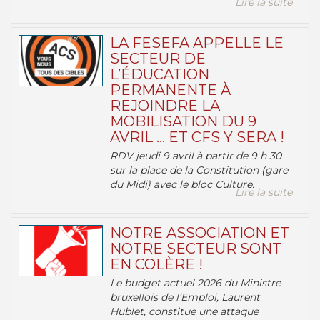
Lire la suite
LA FESEFA APPELLE LE
SECTEUR DE
L’ÉDUCATION
PERMANENTE À
REJOINDRE LA
MOBILISATION DU 9
AVRIL … ET CFS Y SERA !
RDV jeudi 9 avril à partir de 9 h 30
sur la place de la Constitution (gare
du Midi) avec le bloc Culture.
Lire la suite
NOTRE ASSOCIATION ET
NOTRE SECTEUR SONT
EN COLÈRE !
Le budget actuel 2026 du Ministre
bruxellois de l’Emploi, Laurent
Hublet, constitue une attaque