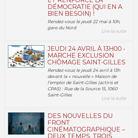
ET RENFORCE LA
DÉMOCRATIE (QUI EN A
BIEN BESOIN) !
Rendez-vous le jeudi 22 mai à 10h,
gare du Nord
Lire la suite
JEUDI 24 AVRIL À 13H00 -
MARCHE EXCLUSION
CHÔMAGE SAINT-GILLES
Rendez-vous le jeudi 24 avril à 13h
devant la « nouvelle » Maison de
l’emploi de Saint-Gilles (actiris et
CPAS) : Rue de la Source 15, 1060
Saint-Gilles
Lire la suite
DES NOUVELLES DU
FRONT
CINÉMATOGRAPHIQUE –
DEUX TEMPS, TROIS