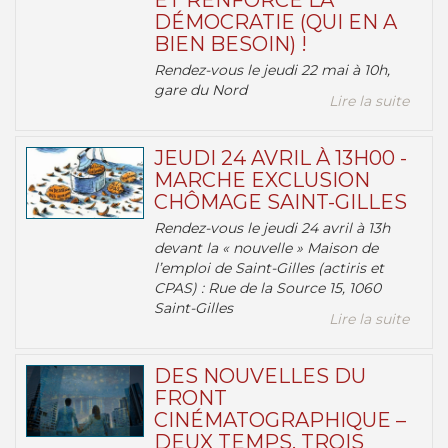
ET RENFORCE LA
DÉMOCRATIE (QUI EN A
BIEN BESOIN) !
Rendez-vous le jeudi 22 mai à 10h,
gare du Nord
Lire la suite
JEUDI 24 AVRIL À 13H00 -
MARCHE EXCLUSION
CHÔMAGE SAINT-GILLES
Rendez-vous le jeudi 24 avril à 13h
devant la « nouvelle » Maison de
l’emploi de Saint-Gilles (actiris et
CPAS) : Rue de la Source 15, 1060
Saint-Gilles
Lire la suite
DES NOUVELLES DU
FRONT
CINÉMATOGRAPHIQUE –
DEUX TEMPS, TROIS