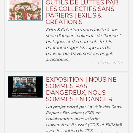
OUTILS DE LUTTES PAR
LES COLLECTIFS SANS
PAPIERS | EXIL.S &
CRÉATION.S
Exil.s & Création.s vous invite à une
série d’ateliers collectifs de "bonnes"
pratiques et de moments festifs
pour interroger les rapports de
pouvoir qui traversent les projets
artistiques,...
Lire la suite
EXPOSITION | NOUS NE
SOMMES PAS
DANGEREUX, NOUS
SOMMES EN DANGER
Un projet porté par La Voix des Sans-
Papiers Bruxelles (VSP) en
collaboration avec la Vrije
Universiteit Brussel (CRiS et BIRMM)
avec le soutien du CFS.