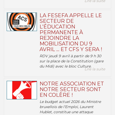
Lire la suite
LA FESEFA APPELLE LE
SECTEUR DE
L’ÉDUCATION
PERMANENTE À
REJOINDRE LA
MOBILISATION DU 9
AVRIL … ET CFS Y SERA !
RDV jeudi 9 avril à partir de 9 h 30
sur la place de la Constitution (gare
du Midi) avec le bloc Culture.
Lire la suite
NOTRE ASSOCIATION ET
NOTRE SECTEUR SONT
EN COLÈRE !
Le budget actuel 2026 du Ministre
bruxellois de l’Emploi, Laurent
Hublet, constitue une attaque