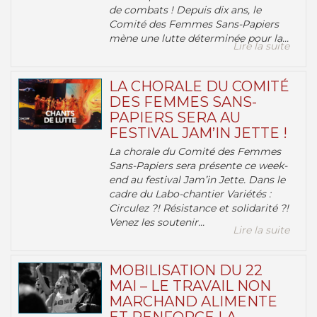
de combats ! Depuis dix ans, le
Comité des Femmes Sans-Papiers
mène une lutte déterminée pour la...
Lire la suite
LA CHORALE DU COMITÉ
DES FEMMES SANS-
PAPIERS SERA AU
FESTIVAL JAM’IN JETTE !
La chorale du Comité des Femmes
Sans-Papiers sera présente ce week-
end au festival Jam’in Jette. Dans le
cadre du Labo-chantier Variétés :
Circulez ?! Résistance et solidarité ?!
Venez les soutenir...
Lire la suite
MOBILISATION DU 22
MAI – LE TRAVAIL NON
MARCHAND ALIMENTE