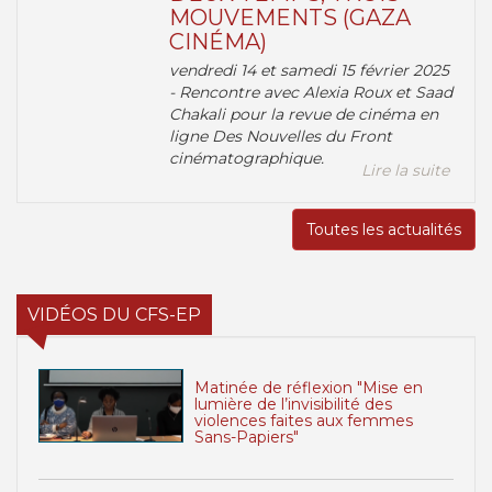
MOUVEMENTS (GAZA
CINÉMA)
vendredi 14 et samedi 15 février 2025
- Rencontre avec Alexia Roux et Saad
Chakali pour la revue de cinéma en
ligne Des Nouvelles du Front
cinématographique.
Lire la suite
Toutes les actualités
VIDÉOS DU CFS-EP
Matinée de réflexion "Mise en
lumière de l’invisibilité des
violences faites aux femmes
Sans-Papiers"