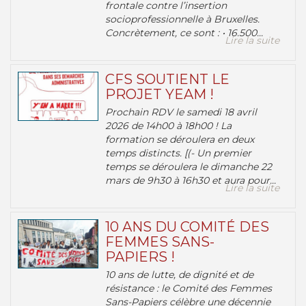
frontale contre l’insertion
socioprofessionnelle à Bruxelles.
Concrètement, ce sont : • 16.500...
Lire la suite
CFS SOUTIENT LE
PROJET YEAM !
Prochain RDV le samedi 18 avril
2026 de 14h00 à 18h00 ! La
formation se déroulera en deux
temps distincts. [(- Un premier
temps se déroulera le dimanche 22
mars de 9h30 à 16h30 et aura pour...
Lire la suite
10 ANS DU COMITÉ DES
FEMMES SANS-
PAPIERS !
10 ans de lutte, de dignité et de
résistance : le Comité des Femmes
Sans-Papiers célèbre une décennie