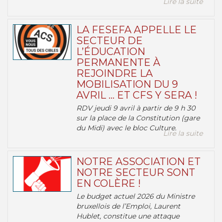
Lire la suite
LA FESEFA APPELLE LE
SECTEUR DE
L’ÉDUCATION
PERMANENTE À
REJOINDRE LA
MOBILISATION DU 9
AVRIL … ET CFS Y SERA !
RDV jeudi 9 avril à partir de 9 h 30
sur la place de la Constitution (gare
du Midi) avec le bloc Culture.
Lire la suite
NOTRE ASSOCIATION ET
NOTRE SECTEUR SONT
EN COLÈRE !
Le budget actuel 2026 du Ministre
bruxellois de l’Emploi, Laurent
Hublet, constitue une attaque