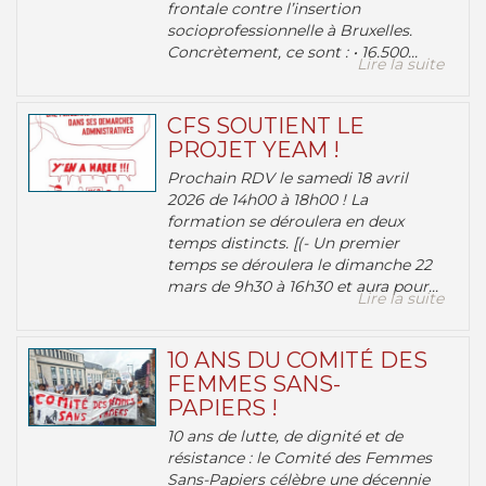
frontale contre l’insertion
socioprofessionnelle à Bruxelles.
Concrètement, ce sont : • 16.500...
Lire la suite
CFS SOUTIENT LE
PROJET YEAM !
Prochain RDV le samedi 18 avril
2026 de 14h00 à 18h00 ! La
formation se déroulera en deux
temps distincts. [(- Un premier
temps se déroulera le dimanche 22
mars de 9h30 à 16h30 et aura pour...
Lire la suite
10 ANS DU COMITÉ DES
FEMMES SANS-
PAPIERS !
10 ans de lutte, de dignité et de
résistance : le Comité des Femmes
Sans-Papiers célèbre une décennie