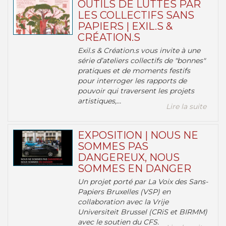
OUTILS DE LUTTES PAR
LES COLLECTIFS SANS
PAPIERS | EXIL.S &
CRÉATION.S
Exil.s & Création.s vous invite à une
série d’ateliers collectifs de "bonnes"
pratiques et de moments festifs
pour interroger les rapports de
pouvoir qui traversent les projets
artistiques,...
Lire la suite
EXPOSITION | NOUS NE
SOMMES PAS
DANGEREUX, NOUS
SOMMES EN DANGER
Un projet porté par La Voix des Sans-
Papiers Bruxelles (VSP) en
collaboration avec la Vrije
Universiteit Brussel (CRiS et BIRMM)
avec le soutien du CFS.