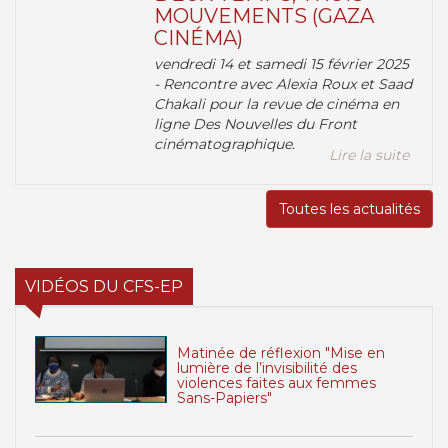
MOUVEMENTS (GAZA
CINÉMA)
vendredi 14 et samedi 15 février 2025
- Rencontre avec Alexia Roux et Saad
Chakali pour la revue de cinéma en
ligne Des Nouvelles du Front
cinématographique.
Lire la suite
Toutes les actualités
VIDÉOS DU CFS-EP
Matinée de réflexion "Mise en
lumière de l’invisibilité des
violences faites aux femmes
Sans-Papiers"