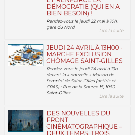
ET RENFORCE LA
DÉMOCRATIE (QUI EN A
BIEN BESOIN) !
Rendez-vous le jeudi 22 mai à 10h,
gare du Nord
Lire la suite
JEUDI 24 AVRIL À 13H00 -
MARCHE EXCLUSION
CHÔMAGE SAINT-GILLES
Rendez-vous le jeudi 24 avril à 13h
devant la « nouvelle » Maison de
l’emploi de Saint-Gilles (actiris et
CPAS) : Rue de la Source 15, 1060
Saint-Gilles
Lire la suite
DES NOUVELLES DU
FRONT
CINÉMATOGRAPHIQUE –
DEUX TEMPS, TROIS