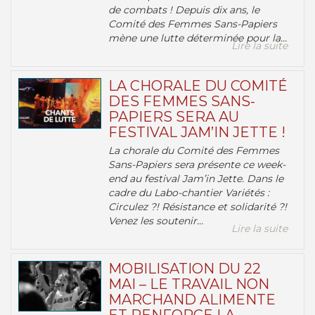
de combats ! Depuis dix ans, le
Comité des Femmes Sans-Papiers
mène une lutte déterminée pour la...
Lire la suite
LA CHORALE DU COMITÉ
DES FEMMES SANS-
PAPIERS SERA AU
FESTIVAL JAM’IN JETTE !
La chorale du Comité des Femmes
Sans-Papiers sera présente ce week-
end au festival Jam’in Jette. Dans le
cadre du Labo-chantier Variétés :
Circulez ?! Résistance et solidarité ?!
Venez les soutenir...
Lire la suite
MOBILISATION DU 22
MAI – LE TRAVAIL NON
MARCHAND ALIMENTE