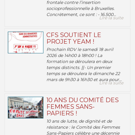
frontale contre l’insertion
socioprofessionnelle à Bruxelles.
Concrètement, ce sont : • 16.500...
Lire la suite
CFS SOUTIENT LE
PROJET YEAM !
Prochain RDV le samedi 18 avril
2026 de 14h00 à 18h00 ! La
formation se déroulera en deux
temps distincts. [(- Un premier
temps se déroulera le dimanche 22
mars de 9h30 à 16h30 et aura pour...
Lire la suite
10 ANS DU COMITÉ DES
FEMMES SANS-
PAPIERS !
10 ans de lutte, de dignité et de
résistance : le Comité des Femmes
Sans-Papiers célèbre une décennie