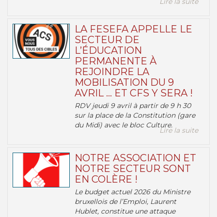
Lire la suite
LA FESEFA APPELLE LE
SECTEUR DE
L’ÉDUCATION
PERMANENTE À
REJOINDRE LA
MOBILISATION DU 9
AVRIL … ET CFS Y SERA !
RDV jeudi 9 avril à partir de 9 h 30
sur la place de la Constitution (gare
du Midi) avec le bloc Culture.
Lire la suite
NOTRE ASSOCIATION ET
NOTRE SECTEUR SONT
EN COLÈRE !
Le budget actuel 2026 du Ministre
bruxellois de l’Emploi, Laurent
Hublet, constitue une attaque