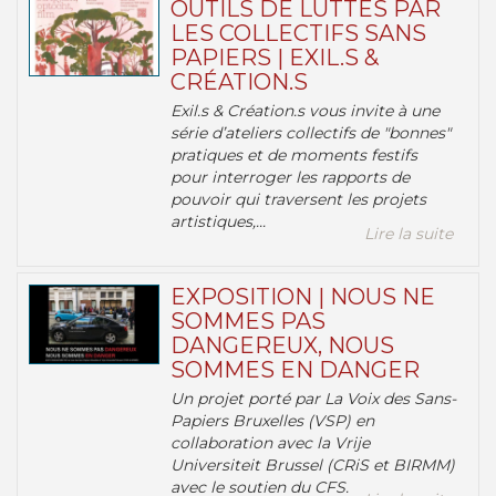
OUTILS DE LUTTES PAR
LES COLLECTIFS SANS
PAPIERS | EXIL.S &
CRÉATION.S
Exil.s & Création.s vous invite à une
série d’ateliers collectifs de "bonnes"
pratiques et de moments festifs
pour interroger les rapports de
pouvoir qui traversent les projets
artistiques,...
Lire la suite
EXPOSITION | NOUS NE
SOMMES PAS
DANGEREUX, NOUS
SOMMES EN DANGER
Un projet porté par La Voix des Sans-
Papiers Bruxelles (VSP) en
collaboration avec la Vrije
Universiteit Brussel (CRiS et BIRMM)
avec le soutien du CFS.