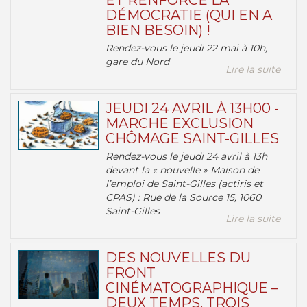
ET RENFORCE LA
DÉMOCRATIE (QUI EN A
BIEN BESOIN) !
Rendez-vous le jeudi 22 mai à 10h,
gare du Nord
Lire la suite
JEUDI 24 AVRIL À 13H00 -
MARCHE EXCLUSION
CHÔMAGE SAINT-GILLES
Rendez-vous le jeudi 24 avril à 13h
devant la « nouvelle » Maison de
l’emploi de Saint-Gilles (actiris et
CPAS) : Rue de la Source 15, 1060
Saint-Gilles
Lire la suite
DES NOUVELLES DU
FRONT
CINÉMATOGRAPHIQUE –
DEUX TEMPS, TROIS