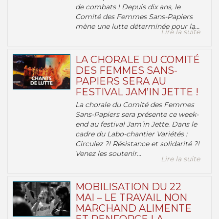
de combats ! Depuis dix ans, le
Comité des Femmes Sans-Papiers
mène une lutte déterminée pour la...
Lire la suite
LA CHORALE DU COMITÉ
DES FEMMES SANS-
PAPIERS SERA AU
FESTIVAL JAM’IN JETTE !
La chorale du Comité des Femmes
Sans-Papiers sera présente ce week-
end au festival Jam’in Jette. Dans le
cadre du Labo-chantier Variétés :
Circulez ?! Résistance et solidarité ?!
Venez les soutenir...
Lire la suite
MOBILISATION DU 22
MAI – LE TRAVAIL NON
MARCHAND ALIMENTE