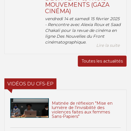
MOUVEMENTS (GAZA
CINÉMA)
vendredi 14 et samedi 15 février 2025
- Rencontre avec Alexia Roux et Saad
Chakali pour la revue de cinéma en
ligne Des Nouvelles du Front
cinématographique.
Lire la suite
Toutes les actualités
VIDÉOS DU CFS-EP
Matinée de réflexion "Mise en
lumière de l’invisibilité des
violences faites aux femmes
Sans-Papiers"