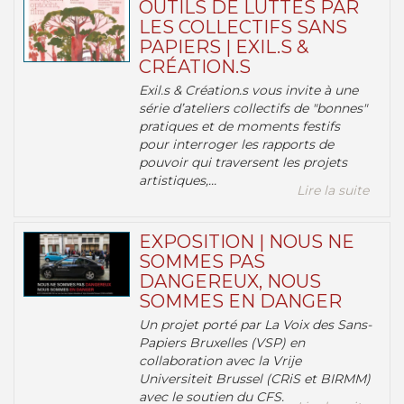
OUTILS DE LUTTES PAR
LES COLLECTIFS SANS
PAPIERS | EXIL.S &
CRÉATION.S
Exil.s & Création.s vous invite à une
série d’ateliers collectifs de "bonnes"
pratiques et de moments festifs
pour interroger les rapports de
pouvoir qui traversent les projets
artistiques,...
Lire la suite
EXPOSITION | NOUS NE
SOMMES PAS
DANGEREUX, NOUS
SOMMES EN DANGER
Un projet porté par La Voix des Sans-
Papiers Bruxelles (VSP) en
collaboration avec la Vrije
Universiteit Brussel (CRiS et BIRMM)
avec le soutien du CFS.