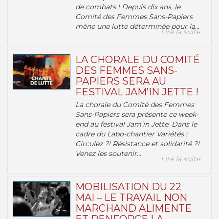
de combats ! Depuis dix ans, le
Comité des Femmes Sans-Papiers
mène une lutte déterminée pour la...
Lire la suite
LA CHORALE DU COMITÉ
DES FEMMES SANS-
PAPIERS SERA AU
FESTIVAL JAM’IN JETTE !
La chorale du Comité des Femmes
Sans-Papiers sera présente ce week-
end au festival Jam’in Jette. Dans le
cadre du Labo-chantier Variétés :
Circulez ?! Résistance et solidarité ?!
Venez les soutenir...
Lire la suite
MOBILISATION DU 22
MAI – LE TRAVAIL NON
MARCHAND ALIMENTE