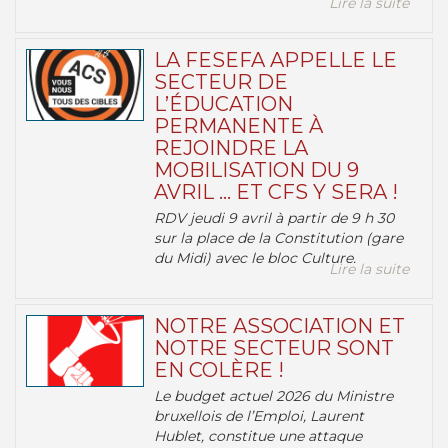
Lire la suite
LA FESEFA APPELLE LE
SECTEUR DE
L’ÉDUCATION
PERMANENTE À
REJOINDRE LA
MOBILISATION DU 9
AVRIL … ET CFS Y SERA !
RDV jeudi 9 avril à partir de 9 h 30
sur la place de la Constitution (gare
du Midi) avec le bloc Culture.
Lire la suite
NOTRE ASSOCIATION ET
NOTRE SECTEUR SONT
EN COLÈRE !
Le budget actuel 2026 du Ministre
bruxellois de l’Emploi, Laurent
Hublet, constitue une attaque