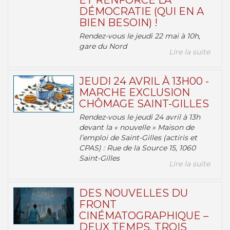
ET RENFORCE LA
DÉMOCRATIE (QUI EN A
BIEN BESOIN) !
Rendez-vous le jeudi 22 mai à 10h,
gare du Nord
Lire la suite
JEUDI 24 AVRIL À 13H00 -
MARCHE EXCLUSION
CHÔMAGE SAINT-GILLES
Rendez-vous le jeudi 24 avril à 13h
devant la « nouvelle » Maison de
l’emploi de Saint-Gilles (actiris et
CPAS) : Rue de la Source 15, 1060
Saint-Gilles
Lire la suite
DES NOUVELLES DU
FRONT
CINÉMATOGRAPHIQUE –
DEUX TEMPS, TROIS