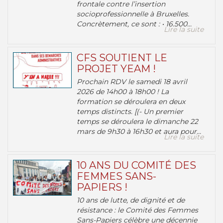
frontale contre l’insertion
socioprofessionnelle à Bruxelles.
Concrètement, ce sont : • 16.500...
Lire la suite
CFS SOUTIENT LE
PROJET YEAM !
Prochain RDV le samedi 18 avril
2026 de 14h00 à 18h00 ! La
formation se déroulera en deux
temps distincts. [(- Un premier
temps se déroulera le dimanche 22
mars de 9h30 à 16h30 et aura pour...
Lire la suite
10 ANS DU COMITÉ DES
FEMMES SANS-
PAPIERS !
10 ans de lutte, de dignité et de
résistance : le Comité des Femmes
Sans-Papiers célèbre une décennie