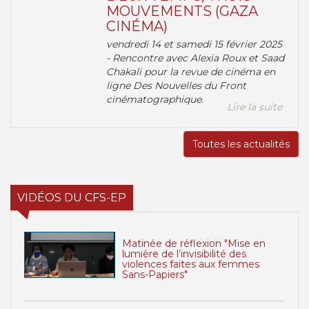
MOUVEMENTS (GAZA
CINÉMA)
vendredi 14 et samedi 15 février 2025
- Rencontre avec Alexia Roux et Saad
Chakali pour la revue de cinéma en
ligne Des Nouvelles du Front
cinématographique.
Lire la suite
Toutes les actualités
VIDÉOS DU CFS-EP
Matinée de réflexion "Mise en
lumière de l’invisibilité des
violences faites aux femmes
Sans-Papiers"