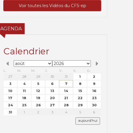
Voir toutes les Vidéos du CFS-ep
AGENDA
Calendrier
L.
M.
M.
J.
V.
S.
D.
27
28
29
30
31
1
2
3
4
5
6
7
8
9
10
11
12
13
14
15
16
17
18
19
20
21
22
23
24
25
26
27
28
29
30
31
1
2
3
4
5
6
aujourd’hui