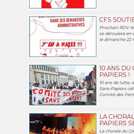
CFS SOUTI
Prochain RDV le 
se déroulera en 
le dimanche 22 m
10 ANS DU
PAPIERS !
10 ans de lutte,
Sans-Papiers cél
Comité des Femm
LA CHORAL
PAPIERS SE
La chorale du C