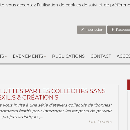
te, vous acceptez l’utilisation de cookies de suivi et de préféren
Inscription
Faceboo
TS
EVÉNEMENTS
PUBLICATIONS
CONTACT
ACCÈ
 LUTTES PAR LES COLLECTIFS SANS
EXIL.S & CRÉATION.S
.s vous invite à une série d’ateliers collectifs de "bonnes"
moments festifs pour interroger les rapports de pouvoir
 projets artistiques,...
Lire la suite