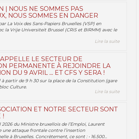
N | NOUS NE SOMMES PAS
X, NOUS SOMMES EN DANGER
par La Voix des Sans-Papiers Bruxelles (VSP) en
ec la Vrije Universiteit Brussel (CRiS et BIRMM) avec le
Lire la suite
 APPELLE LE SECTEUR DE
ON PERMANENTE À REJOINDRE LA
ON DU 9 AVRIL … ET CFS Y SERA !
 à partir de 9 h 30 sur la place de la Constitution (gare
bloc Culture.
Lire la suite
OCIATION ET NOTRE SECTEUR SONT
 !
 2026 du Ministre bruxellois de l’Emploi, Laurent
e une attaque frontale contre l’insertion
lle à Bruxelles. Concrètement, ce sont : • 16.500...