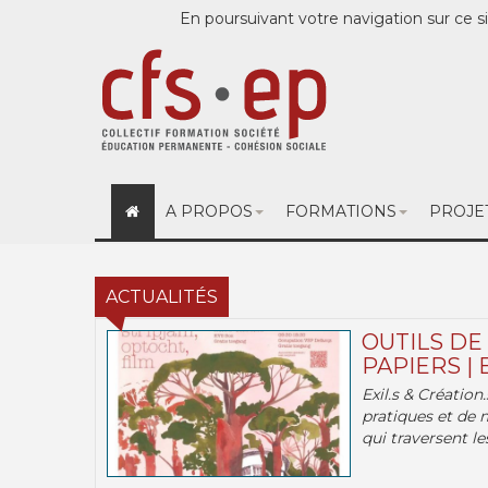
En poursuivant votre navigation sur ce si
A PROPOS
FORMATIONS
PROJE
ACTUALITÉS
OUTILS DE
PAPIERS | 
Exil.s & Création
pratiques et de 
qui traversent les