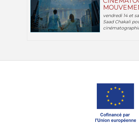
CINÉMATOG
MOUVEMEN
vendredi 14 et s
Saad Chakali pou
cinématographi