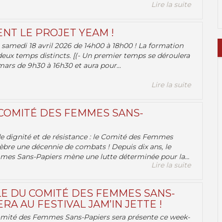
Lire la suite
ENT LE PROJET YEAM !
samedi 18 avril 2026 de 14h00 à 18h00 ! La formation
deux temps distincts. [(- Un premier temps se déroulera
ars de 9h30 à 16h30 et aura pour...
Lire la suite
 COMITÉ DES FEMMES SANS-
 de dignité et de résistance : le Comité des Femmes
èbre une décennie de combats ! Depuis dix ans, le
es Sans-Papiers mène une lutte déterminée pour la...
Lire la suite
E DU COMITÉ DES FEMMES SANS-
RA AU FESTIVAL JAM’IN JETTE !
omité des Femmes Sans-Papiers sera présente ce week-