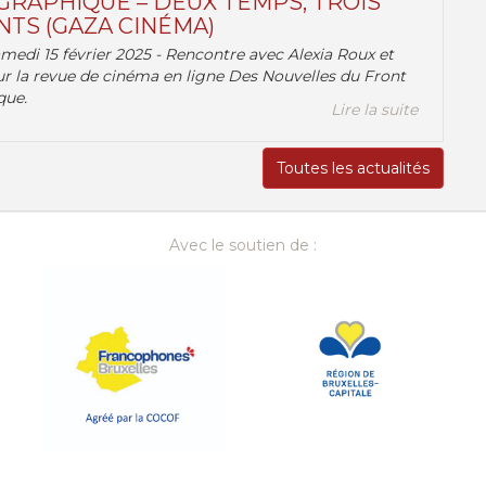
RAPHIQUE – DEUX TEMPS, TROIS
TS (GAZA CINÉMA)
amedi 15 février 2025 - Rencontre avec Alexia Roux et
r la revue de cinéma en ligne Des Nouvelles du Front
que.
Lire la suite
Toutes les actualités
Avec le soutien de :