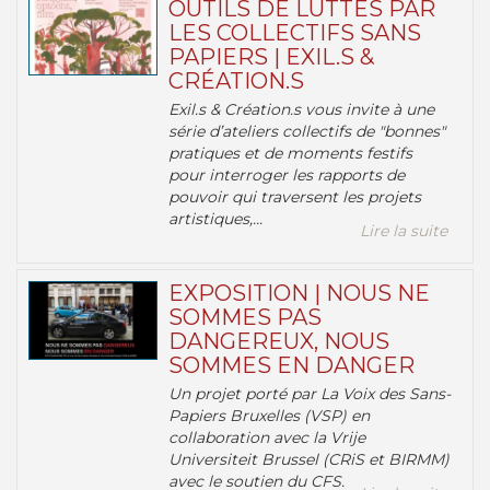
OUTILS DE LUTTES PAR
LES COLLECTIFS SANS
PAPIERS | EXIL.S &
CRÉATION.S
Exil.s & Création.s vous invite à une
série d’ateliers collectifs de "bonnes"
pratiques et de moments festifs
pour interroger les rapports de
pouvoir qui traversent les projets
artistiques,...
Lire la suite
EXPOSITION | NOUS NE
SOMMES PAS
DANGEREUX, NOUS
SOMMES EN DANGER
Un projet porté par La Voix des Sans-
Papiers Bruxelles (VSP) en
collaboration avec la Vrije
Universiteit Brussel (CRiS et BIRMM)
avec le soutien du CFS.