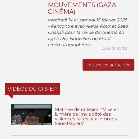
MOUVEMENTS (GAZA
CINÉMA)
vendredi 14 et samedi 15 février 2025
- Rencontre avec Alexia Roux et Saad
Chakali pour la revue de cinéma en
ligne Des Nouvelles du Front
cinématographique.
Lire la suite
Toutes les actualités
VIDÉOS DU CFS-EP
Matinée de réflexion "Mise en
lumière de l’invisibilité des
violences faites aux femmes
Sans-Papiers"