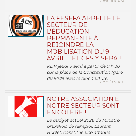
Lire la suite
LA FESEFA APPELLE LE
SECTEUR DE
L’ÉDUCATION
PERMANENTE À
REJOINDRE LA
MOBILISATION DU 9
AVRIL … ET CFS Y SERA !
RDV jeudi 9 avril à partir de 9 h 30
sur la place de la Constitution (gare
du Midi) avec le bloc Culture.
Lire la suite
NOTRE ASSOCIATION ET
NOTRE SECTEUR SONT
EN COLÈRE !
Le budget actuel 2026 du Ministre
bruxellois de l’Emploi, Laurent
Hublet, constitue une attaque