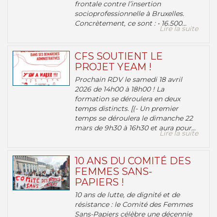
frontale contre l’insertion
socioprofessionnelle à Bruxelles.
Concrètement, ce sont : • 16.500...
Lire la suite
CFS SOUTIENT LE
PROJET YEAM !
Prochain RDV le samedi 18 avril
2026 de 14h00 à 18h00 ! La
formation se déroulera en deux
temps distincts. [(- Un premier
temps se déroulera le dimanche 22
mars de 9h30 à 16h30 et aura pour...
Lire la suite
10 ANS DU COMITÉ DES
FEMMES SANS-
PAPIERS !
10 ans de lutte, de dignité et de
résistance : le Comité des Femmes
Sans-Papiers célèbre une décennie