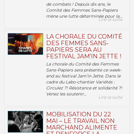
de combats ! Depuis dix ans, le
Comité des Femmes Sans-Papiers
mène une lutte déterminée pour la...
Lire la suite
LA CHORALE DU COMITÉ
DES FEMMES SANS-
PAPIERS SERA AU
FESTIVAL JAM’IN JETTE !
La chorale du Comité des Femmes
Sans-Papiers sera présente ce week-
end au festival Jam’in Jette. Dans le
cadre du Labo-chantier Variétés :
Circulez ?! Résistance et solidarité ?!
Venez les soutenir...
Lire la suite
MOBILISATION DU 22
MAI – LE TRAVAIL NON
MARCHAND ALIMENTE