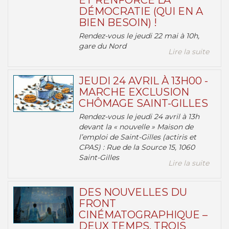
ET RENFORCE LA
DÉMOCRATIE (QUI EN A
BIEN BESOIN) !
Rendez-vous le jeudi 22 mai à 10h,
gare du Nord
Lire la suite
JEUDI 24 AVRIL À 13H00 -
MARCHE EXCLUSION
CHÔMAGE SAINT-GILLES
Rendez-vous le jeudi 24 avril à 13h
devant la « nouvelle » Maison de
l’emploi de Saint-Gilles (actiris et
CPAS) : Rue de la Source 15, 1060
Saint-Gilles
Lire la suite
DES NOUVELLES DU
FRONT
CINÉMATOGRAPHIQUE –
DEUX TEMPS, TROIS