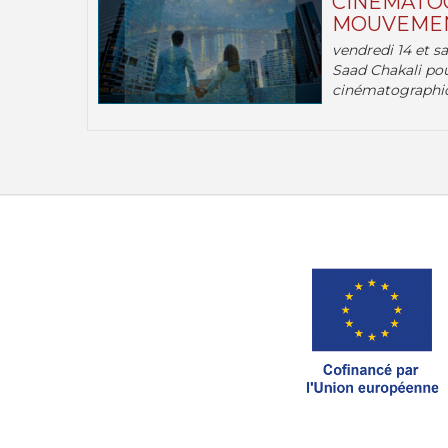
CINÉMATOG
MOUVEMEN
vendredi 14 et s
Saad Chakali pou
cinématographi