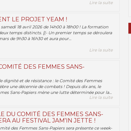
Lire la suite
ENT LE PROJET YEAM !
samedi 18 avril 2026 de 14h00 à 18h00 ! La formation
deux temps distincts. [(- Un premier temps se déroulera
ars de 9h30 à 16h30 et aura pour...
Lire la suite
 COMITÉ DES FEMMES SANS-
 de dignité et de résistance : le Comité des Femmes
èbre une décennie de combats ! Depuis dix ans, le
es Sans-Papiers mène une lutte déterminée pour la...
Lire la suite
E DU COMITÉ DES FEMMES SANS-
RA AU FESTIVAL JAM’IN JETTE !
omité des Femmes Sans-Papiers sera présente ce week-