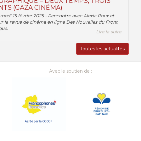
RAPHIQUE – DEUX TEMPS, TROIS
TS (GAZA CINÉMA)
amedi 15 février 2025 - Rencontre avec Alexia Roux et
r la revue de cinéma en ligne Des Nouvelles du Front
que.
Lire la suite
Toutes les actualités
Avec le soutien de :