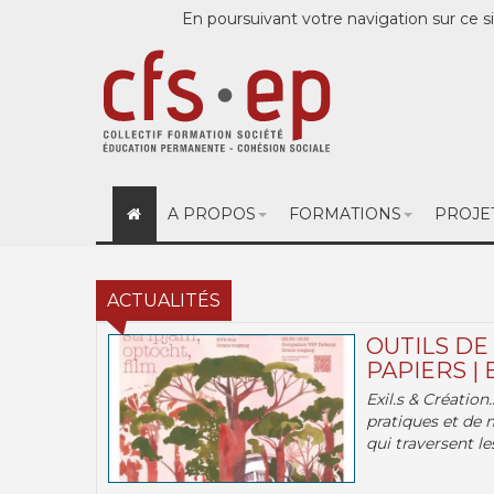
En poursuivant votre navigation sur ce si
A PROPOS
FORMATIONS
PROJE
ACTUALITÉS
OUTILS DE
PAPIERS | 
Exil.s & Création
pratiques et de 
qui traversent les