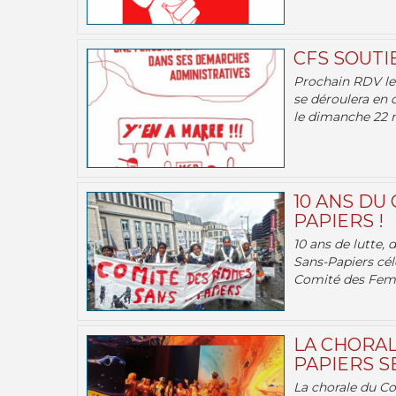
CFS SOUTI
Prochain RDV le 
se déroulera en 
le dimanche 22 m
10 ANS DU
PAPIERS !
10 ans de lutte,
Sans-Papiers cél
Comité des Femm
LA CHORAL
PAPIERS SE
La chorale du C