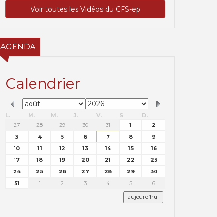
Voir toutes les Vidéos du CFS-ep
AGENDA
Calendrier
L.
M.
M.
J.
V.
S.
D.
27
28
29
30
31
1
2
3
4
5
6
7
8
9
10
11
12
13
14
15
16
17
18
19
20
21
22
23
24
25
26
27
28
29
30
31
1
2
3
4
5
6
aujourd’hui