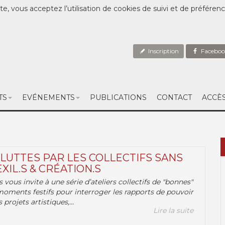
te, vous acceptez l’utilisation de cookies de suivi et de préféren
Inscription
Faceboo
TS
EVÉNEMENTS
PUBLICATIONS
CONTACT
ACCÈ
 LUTTES PAR LES COLLECTIFS SANS
EXIL.S & CRÉATION.S
.s vous invite à une série d’ateliers collectifs de "bonnes"
moments festifs pour interroger les rapports de pouvoir
 projets artistiques,...
Lire la suite