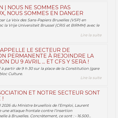
N | NOUS NE SOMMES PAS
X, NOUS SOMMES EN DANGER
par La Voix des Sans-Papiers Bruxelles (VSP) en
ec la Vrije Universiteit Brussel (CRiS et BIRMM) avec le
Lire la suite
 APPELLE LE SECTEUR DE
ON PERMANENTE À REJOINDRE LA
ON DU 9 AVRIL … ET CFS Y SERA !
 à partir de 9 h 30 sur la place de la Constitution (gare
bloc Culture.
Lire la suite
OCIATION ET NOTRE SECTEUR SONT
 !
 2026 du Ministre bruxellois de l’Emploi, Laurent
e une attaque frontale contre l’insertion
lle à Bruxelles. Concrètement, ce sont : • 16.500...