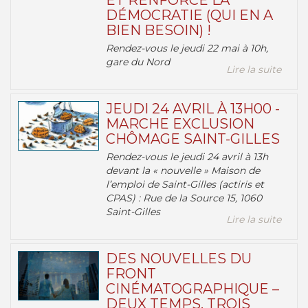
ET RENFORCE LA
DÉMOCRATIE (QUI EN A
BIEN BESOIN) !
Rendez-vous le jeudi 22 mai à 10h,
gare du Nord
Lire la suite
JEUDI 24 AVRIL À 13H00 -
MARCHE EXCLUSION
CHÔMAGE SAINT-GILLES
Rendez-vous le jeudi 24 avril à 13h
devant la « nouvelle » Maison de
l’emploi de Saint-Gilles (actiris et
CPAS) : Rue de la Source 15, 1060
Saint-Gilles
Lire la suite
DES NOUVELLES DU
FRONT
CINÉMATOGRAPHIQUE –
DEUX TEMPS, TROIS