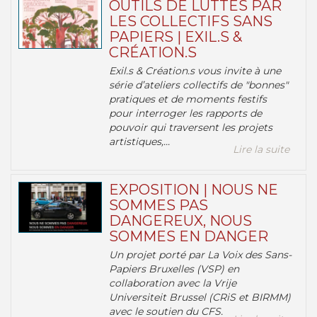
OUTILS DE LUTTES PAR
LES COLLECTIFS SANS
PAPIERS | EXIL.S &
CRÉATION.S
Exil.s & Création.s vous invite à une
série d’ateliers collectifs de "bonnes"
pratiques et de moments festifs
pour interroger les rapports de
pouvoir qui traversent les projets
artistiques,...
Lire la suite
EXPOSITION | NOUS NE
SOMMES PAS
DANGEREUX, NOUS
SOMMES EN DANGER
Un projet porté par La Voix des Sans-
Papiers Bruxelles (VSP) en
collaboration avec la Vrije
Universiteit Brussel (CRiS et BIRMM)
avec le soutien du CFS.