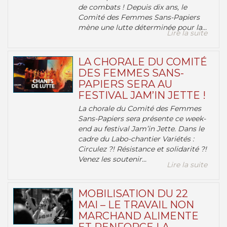
de combats ! Depuis dix ans, le
Comité des Femmes Sans-Papiers
mène une lutte déterminée pour la...
Lire la suite
LA CHORALE DU COMITÉ
DES FEMMES SANS-
PAPIERS SERA AU
FESTIVAL JAM’IN JETTE !
La chorale du Comité des Femmes
Sans-Papiers sera présente ce week-
end au festival Jam’in Jette. Dans le
cadre du Labo-chantier Variétés :
Circulez ?! Résistance et solidarité ?!
Venez les soutenir...
Lire la suite
MOBILISATION DU 22
MAI – LE TRAVAIL NON
MARCHAND ALIMENTE