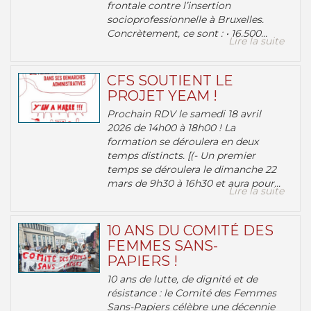
frontale contre l’insertion
socioprofessionnelle à Bruxelles.
Concrètement, ce sont : • 16.500...
Lire la suite
CFS SOUTIENT LE
PROJET YEAM !
Prochain RDV le samedi 18 avril
2026 de 14h00 à 18h00 ! La
formation se déroulera en deux
temps distincts. [(- Un premier
temps se déroulera le dimanche 22
mars de 9h30 à 16h30 et aura pour...
Lire la suite
10 ANS DU COMITÉ DES
FEMMES SANS-
PAPIERS !
10 ans de lutte, de dignité et de
résistance : le Comité des Femmes
Sans-Papiers célèbre une décennie