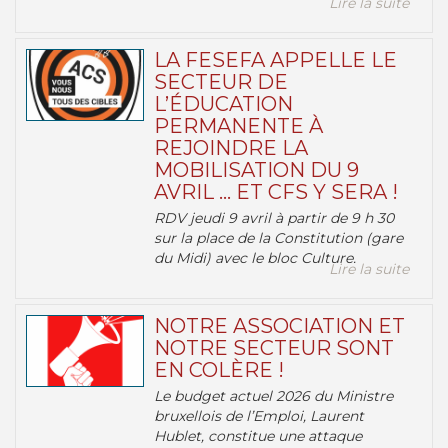
Lire la suite
LA FESEFA APPELLE LE
SECTEUR DE
L’ÉDUCATION
PERMANENTE À
REJOINDRE LA
MOBILISATION DU 9
AVRIL … ET CFS Y SERA !
RDV jeudi 9 avril à partir de 9 h 30
sur la place de la Constitution (gare
du Midi) avec le bloc Culture.
Lire la suite
NOTRE ASSOCIATION ET
NOTRE SECTEUR SONT
EN COLÈRE !
Le budget actuel 2026 du Ministre
bruxellois de l’Emploi, Laurent
Hublet, constitue une attaque