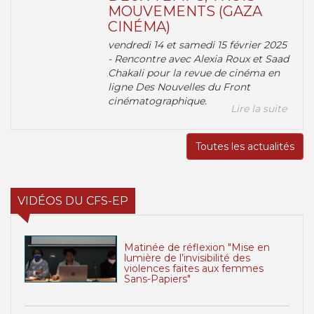
MOUVEMENTS (GAZA
CINÉMA)
vendredi 14 et samedi 15 février 2025
- Rencontre avec Alexia Roux et Saad
Chakali pour la revue de cinéma en
ligne Des Nouvelles du Front
cinématographique.
Lire la suite
Toutes les actualités
VIDÉOS DU CFS-EP
Matinée de réflexion "Mise en
lumière de l’invisibilité des
violences faites aux femmes
Sans-Papiers"