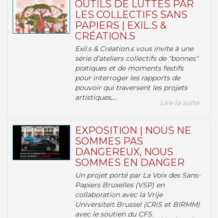
OUTILS DE LUTTES PAR
LES COLLECTIFS SANS
PAPIERS | EXIL.S &
CRÉATION.S
Exil.s & Création.s vous invite à une
série d’ateliers collectifs de "bonnes"
pratiques et de moments festifs
pour interroger les rapports de
pouvoir qui traversent les projets
artistiques,...
Lire la suite
EXPOSITION | NOUS NE
SOMMES PAS
DANGEREUX, NOUS
SOMMES EN DANGER
Un projet porté par La Voix des Sans-
Papiers Bruxelles (VSP) en
collaboration avec la Vrije
Universiteit Brussel (CRiS et BIRMM)
avec le soutien du CFS.