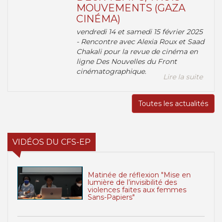
MOUVEMENTS (GAZA
CINÉMA)
vendredi 14 et samedi 15 février 2025
- Rencontre avec Alexia Roux et Saad
Chakali pour la revue de cinéma en
ligne Des Nouvelles du Front
cinématographique.
Lire la suite
Toutes les actualités
VIDÉOS DU CFS-EP
Matinée de réflexion "Mise en
lumière de l’invisibilité des
violences faites aux femmes
Sans-Papiers"