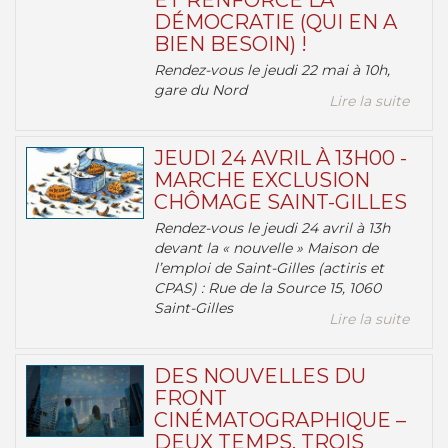
ET RENFORCE LA
DÉMOCRATIE (QUI EN A
BIEN BESOIN) !
Rendez-vous le jeudi 22 mai à 10h,
gare du Nord
Lire la suite
JEUDI 24 AVRIL À 13H00 -
MARCHE EXCLUSION
CHÔMAGE SAINT-GILLES
Rendez-vous le jeudi 24 avril à 13h
devant la « nouvelle » Maison de
l’emploi de Saint-Gilles (actiris et
CPAS) : Rue de la Source 15, 1060
Saint-Gilles
Lire la suite
DES NOUVELLES DU
FRONT
CINÉMATOGRAPHIQUE –
DEUX TEMPS, TROIS