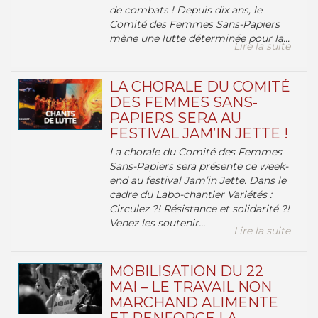
de combats ! Depuis dix ans, le
Comité des Femmes Sans-Papiers
mène une lutte déterminée pour la...
Lire la suite
LA CHORALE DU COMITÉ
DES FEMMES SANS-
PAPIERS SERA AU
FESTIVAL JAM’IN JETTE !
La chorale du Comité des Femmes
Sans-Papiers sera présente ce week-
end au festival Jam’in Jette. Dans le
cadre du Labo-chantier Variétés :
Circulez ?! Résistance et solidarité ?!
Venez les soutenir...
Lire la suite
MOBILISATION DU 22
MAI – LE TRAVAIL NON
MARCHAND ALIMENTE