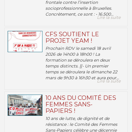
frontale contre l’insertion
socioprofessionnelle à Bruxelles.
Concrètement, ce sont : • 16.500...
Lire la suite
CFS SOUTIENT LE
PROJET YEAM !
Prochain RDV le samedi 18 avril
2026 de 14h00 à 18h00 ! La
formation se déroulera en deux
temps distincts. [(- Un premier
temps se déroulera le dimanche 22
mars de 9h30 à 16h30 et aura pour...
Lire la suite
10 ANS DU COMITÉ DES
FEMMES SANS-
PAPIERS !
10 ans de lutte, de dignité et de
résistance : le Comité des Femmes
Sans-Papiers célèbre une décennie