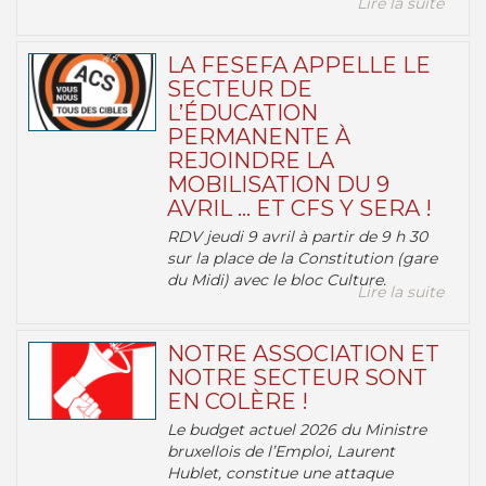
Lire la suite
LA FESEFA APPELLE LE
SECTEUR DE
L’ÉDUCATION
PERMANENTE À
REJOINDRE LA
MOBILISATION DU 9
AVRIL … ET CFS Y SERA !
RDV jeudi 9 avril à partir de 9 h 30
sur la place de la Constitution (gare
du Midi) avec le bloc Culture.
Lire la suite
NOTRE ASSOCIATION ET
NOTRE SECTEUR SONT
EN COLÈRE !
Le budget actuel 2026 du Ministre
bruxellois de l’Emploi, Laurent
Hublet, constitue une attaque