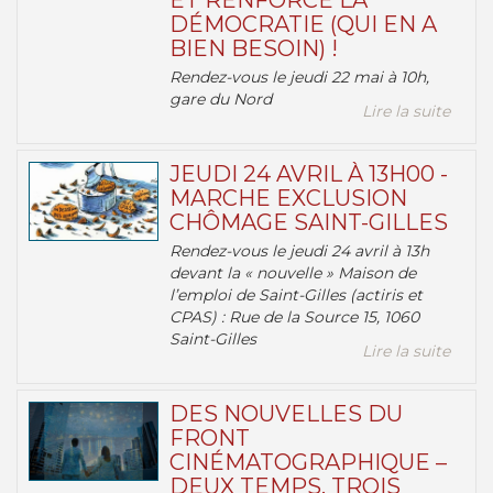
ET RENFORCE LA
DÉMOCRATIE (QUI EN A
BIEN BESOIN) !
Rendez-vous le jeudi 22 mai à 10h,
gare du Nord
Lire la suite
JEUDI 24 AVRIL À 13H00 -
MARCHE EXCLUSION
CHÔMAGE SAINT-GILLES
Rendez-vous le jeudi 24 avril à 13h
devant la « nouvelle » Maison de
l’emploi de Saint-Gilles (actiris et
CPAS) : Rue de la Source 15, 1060
Saint-Gilles
Lire la suite
DES NOUVELLES DU
FRONT
CINÉMATOGRAPHIQUE –
DEUX TEMPS, TROIS