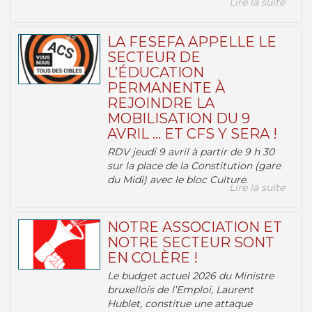
Lire la suite
LA FESEFA APPELLE LE
SECTEUR DE
L’ÉDUCATION
PERMANENTE À
REJOINDRE LA
MOBILISATION DU 9
AVRIL … ET CFS Y SERA !
RDV jeudi 9 avril à partir de 9 h 30
sur la place de la Constitution (gare
du Midi) avec le bloc Culture.
Lire la suite
NOTRE ASSOCIATION ET
NOTRE SECTEUR SONT
EN COLÈRE !
Le budget actuel 2026 du Ministre
bruxellois de l’Emploi, Laurent
Hublet, constitue une attaque