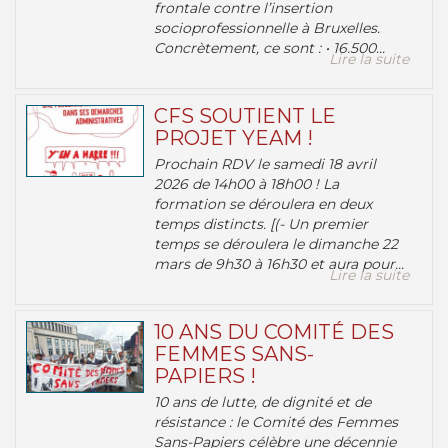
frontale contre l’insertion
socioprofessionnelle à Bruxelles.
Concrètement, ce sont : • 16.500...
Lire la suite
CFS SOUTIENT LE
PROJET YEAM !
Prochain RDV le samedi 18 avril
2026 de 14h00 à 18h00 ! La
formation se déroulera en deux
temps distincts. [(- Un premier
temps se déroulera le dimanche 22
mars de 9h30 à 16h30 et aura pour...
Lire la suite
10 ANS DU COMITÉ DES
FEMMES SANS-
PAPIERS !
10 ans de lutte, de dignité et de
résistance : le Comité des Femmes
Sans-Papiers célèbre une décennie