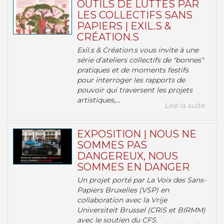
OUTILS DE LUTTES PAR
LES COLLECTIFS SANS
PAPIERS | EXIL.S &
CRÉATION.S
Exil.s & Création.s vous invite à une
série d’ateliers collectifs de "bonnes"
pratiques et de moments festifs
pour interroger les rapports de
pouvoir qui traversent les projets
artistiques,...
Lire la suite
EXPOSITION | NOUS NE
SOMMES PAS
DANGEREUX, NOUS
SOMMES EN DANGER
Un projet porté par La Voix des Sans-
Papiers Bruxelles (VSP) en
collaboration avec la Vrije
Universiteit Brussel (CRiS et BIRMM)
avec le soutien du CFS.