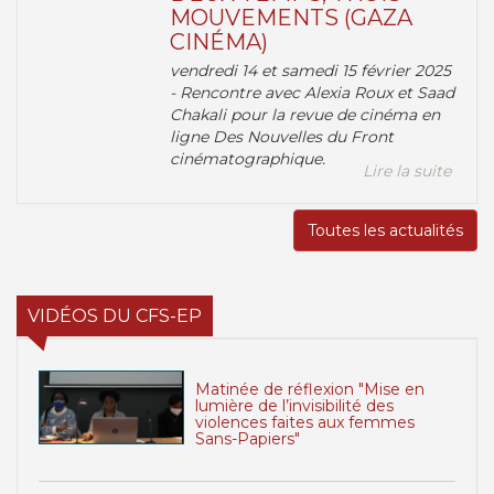
MOUVEMENTS (GAZA
CINÉMA)
vendredi 14 et samedi 15 février 2025
- Rencontre avec Alexia Roux et Saad
Chakali pour la revue de cinéma en
ligne Des Nouvelles du Front
cinématographique.
Lire la suite
Toutes les actualités
VIDÉOS DU CFS-EP
Matinée de réflexion "Mise en
lumière de l’invisibilité des
violences faites aux femmes
Sans-Papiers"