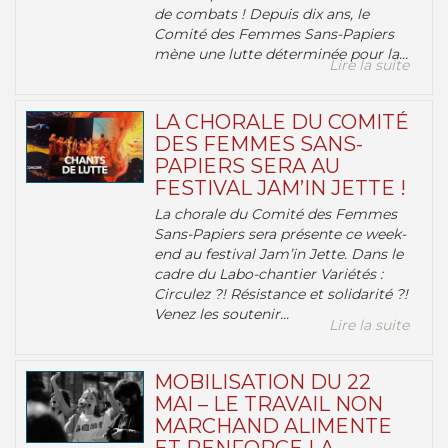
de combats ! Depuis dix ans, le
Comité des Femmes Sans-Papiers
mène une lutte déterminée pour la...
Lire la suite
LA CHORALE DU COMITÉ
DES FEMMES SANS-
PAPIERS SERA AU
FESTIVAL JAM’IN JETTE !
La chorale du Comité des Femmes
Sans-Papiers sera présente ce week-
end au festival Jam’in Jette. Dans le
cadre du Labo-chantier Variétés :
Circulez ?! Résistance et solidarité ?!
Venez les soutenir...
Lire la suite
MOBILISATION DU 22
MAI – LE TRAVAIL NON
MARCHAND ALIMENTE