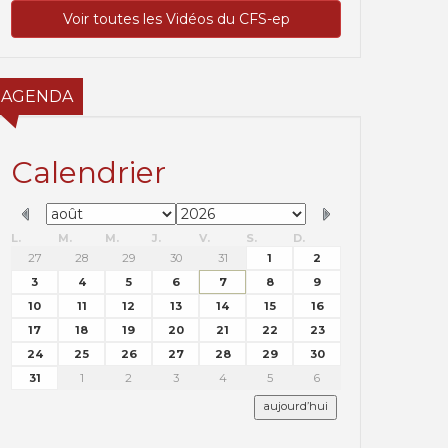
Voir toutes les Vidéos du CFS-ep
AGENDA
Calendrier
L.
M.
M.
J.
V.
S.
D.
27
28
29
30
31
1
2
3
4
5
6
7
8
9
10
11
12
13
14
15
16
17
18
19
20
21
22
23
24
25
26
27
28
29
30
31
1
2
3
4
5
6
aujourd’hui