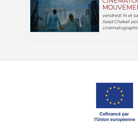
CINÉMATOG
MOUVEMEN
vendredi 14 et s
Saad Chakali pou
cinématographi