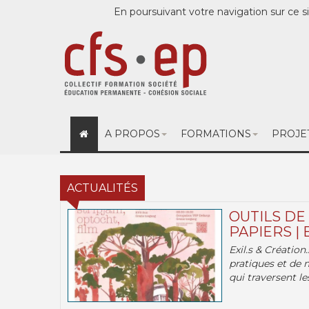
En poursuivant votre navigation sur ce si
A PROPOS
FORMATIONS
PROJE
ACTUALITÉS
OUTILS DE
PAPIERS | 
Exil.s & Création
pratiques et de 
qui traversent les