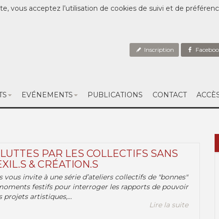
te, vous acceptez l’utilisation de cookies de suivi et de préféren
Inscription
Faceboo
TS
EVÉNEMENTS
PUBLICATIONS
CONTACT
ACCÈ
 LUTTES PAR LES COLLECTIFS SANS
EXIL.S & CRÉATION.S
.s vous invite à une série d’ateliers collectifs de "bonnes"
moments festifs pour interroger les rapports de pouvoir
 projets artistiques,...
Lire la suite