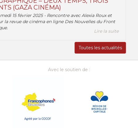
RAPHIQUE – DEUX TEMPS, TROIS
TS (GAZA CINÉMA)
amedi 15 février 2025 - Rencontre avec Alexia Roux et
r la revue de cinéma en ligne Des Nouvelles du Front
que.
Lire la suite
Toutes les actualités
Avec le soutien de :