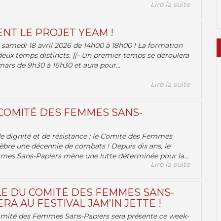
Lire la suite
ENT LE PROJET YEAM !
samedi 18 avril 2026 de 14h00 à 18h00 ! La formation
deux temps distincts. [(- Un premier temps se déroulera
ars de 9h30 à 16h30 et aura pour...
Lire la suite
 COMITÉ DES FEMMES SANS-
 de dignité et de résistance : le Comité des Femmes
èbre une décennie de combats ! Depuis dix ans, le
es Sans-Papiers mène une lutte déterminée pour la...
Lire la suite
E DU COMITÉ DES FEMMES SANS-
RA AU FESTIVAL JAM’IN JETTE !
omité des Femmes Sans-Papiers sera présente ce week-