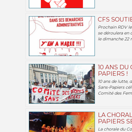
CFS SOUTI
Prochain RDV le 
se déroulera en 
le dimanche 22 m
10 ANS DU
PAPIERS !
10 ans de lutte,
Sans-Papiers cél
Comité des Femm
LA CHORAL
PAPIERS SE
La chorale du C