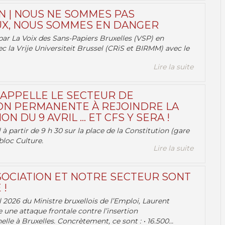
N | NOUS NE SOMMES PAS
X, NOUS SOMMES EN DANGER
par La Voix des Sans-Papiers Bruxelles (VSP) en
ec la Vrije Universiteit Brussel (CRiS et BIRMM) avec le
Lire la suite
 APPELLE LE SECTEUR DE
ON PERMANENTE À REJOINDRE LA
ON DU 9 AVRIL … ET CFS Y SERA !
 à partir de 9 h 30 sur la place de la Constitution (gare
bloc Culture.
Lire la suite
OCIATION ET NOTRE SECTEUR SONT
 !
 2026 du Ministre bruxellois de l’Emploi, Laurent
e une attaque frontale contre l’insertion
lle à Bruxelles. Concrètement, ce sont : • 16.500...