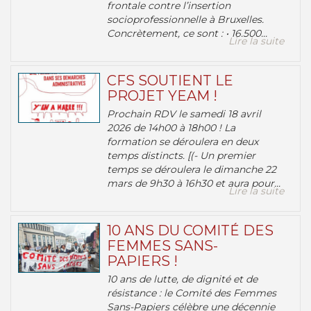
frontale contre l’insertion
socioprofessionnelle à Bruxelles.
Concrètement, ce sont : • 16.500...
Lire la suite
CFS SOUTIENT LE
PROJET YEAM !
Prochain RDV le samedi 18 avril
2026 de 14h00 à 18h00 ! La
formation se déroulera en deux
temps distincts. [(- Un premier
temps se déroulera le dimanche 22
mars de 9h30 à 16h30 et aura pour...
Lire la suite
10 ANS DU COMITÉ DES
FEMMES SANS-
PAPIERS !
10 ans de lutte, de dignité et de
résistance : le Comité des Femmes
Sans-Papiers célèbre une décennie