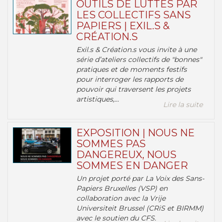
OUTILS DE LUTTES PAR
LES COLLECTIFS SANS
PAPIERS | EXIL.S &
CRÉATION.S
Exil.s & Création.s vous invite à une
série d’ateliers collectifs de "bonnes"
pratiques et de moments festifs
pour interroger les rapports de
pouvoir qui traversent les projets
artistiques,...
Lire la suite
EXPOSITION | NOUS NE
SOMMES PAS
DANGEREUX, NOUS
SOMMES EN DANGER
Un projet porté par La Voix des Sans-
Papiers Bruxelles (VSP) en
collaboration avec la Vrije
Universiteit Brussel (CRiS et BIRMM)
avec le soutien du CFS.