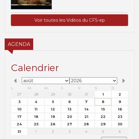
Voir toutes les Vidéos du CFS-ep
AGENDA
Calendrier
L.
M.
M.
J.
V.
S.
D.
27
28
29
30
31
1
2
3
4
5
6
7
8
9
10
11
12
13
14
15
16
17
18
19
20
21
22
23
24
25
26
27
28
29
30
31
1
2
3
4
5
6