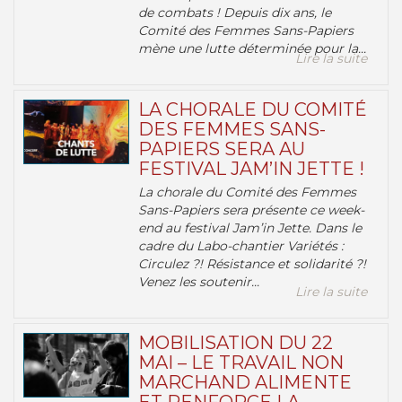
de combats ! Depuis dix ans, le
Comité des Femmes Sans-Papiers
mène une lutte déterminée pour la...
Lire la suite
LA CHORALE DU COMITÉ
DES FEMMES SANS-
PAPIERS SERA AU
FESTIVAL JAM’IN JETTE !
La chorale du Comité des Femmes
Sans-Papiers sera présente ce week-
end au festival Jam’in Jette. Dans le
cadre du Labo-chantier Variétés :
Circulez ?! Résistance et solidarité ?!
Venez les soutenir...
Lire la suite
MOBILISATION DU 22
MAI – LE TRAVAIL NON
MARCHAND ALIMENTE