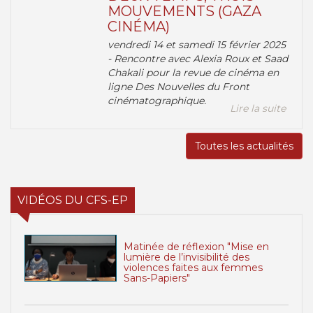
MOUVEMENTS (GAZA
CINÉMA)
vendredi 14 et samedi 15 février 2025
- Rencontre avec Alexia Roux et Saad
Chakali pour la revue de cinéma en
ligne Des Nouvelles du Front
cinématographique.
Lire la suite
Toutes les actualités
VIDÉOS DU CFS-EP
Matinée de réflexion "Mise en
lumière de l’invisibilité des
violences faites aux femmes
Sans-Papiers"