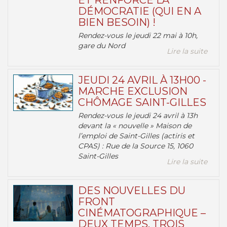
ET RENFORCE LA
DÉMOCRATIE (QUI EN A
BIEN BESOIN) !
Rendez-vous le jeudi 22 mai à 10h,
gare du Nord
Lire la suite
JEUDI 24 AVRIL À 13H00 -
MARCHE EXCLUSION
CHÔMAGE SAINT-GILLES
Rendez-vous le jeudi 24 avril à 13h
devant la « nouvelle » Maison de
l’emploi de Saint-Gilles (actiris et
CPAS) : Rue de la Source 15, 1060
Saint-Gilles
Lire la suite
DES NOUVELLES DU
FRONT
CINÉMATOGRAPHIQUE –
DEUX TEMPS, TROIS