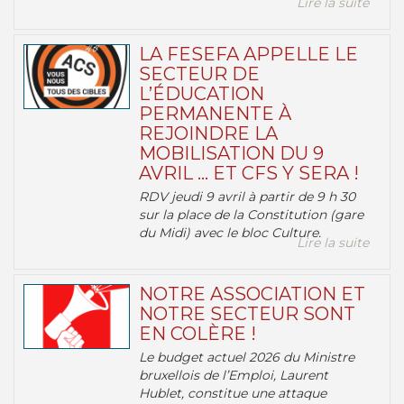
Lire la suite
LA FESEFA APPELLE LE
SECTEUR DE
L’ÉDUCATION
PERMANENTE À
REJOINDRE LA
MOBILISATION DU 9
AVRIL … ET CFS Y SERA !
RDV jeudi 9 avril à partir de 9 h 30
sur la place de la Constitution (gare
du Midi) avec le bloc Culture.
Lire la suite
NOTRE ASSOCIATION ET
NOTRE SECTEUR SONT
EN COLÈRE !
Le budget actuel 2026 du Ministre
bruxellois de l’Emploi, Laurent
Hublet, constitue une attaque