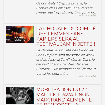
de combats ! Depuis dix ans, le
Comité des Femmes Sans-Papiers
mène une lutte déterminée pour la...
Lire la suite
LA CHORALE DU COMITÉ
DES FEMMES SANS-
PAPIERS SERA AU
FESTIVAL JAM’IN JETTE !
La chorale du Comité des Femmes
Sans-Papiers sera présente ce week-
end au festival Jam’in Jette. Dans le
cadre du Labo-chantier Variétés :
Circulez ?! Résistance et solidarité ?!
Venez les soutenir...
Lire la suite
MOBILISATION DU 22
MAI – LE TRAVAIL NON
MARCHAND ALIMENTE