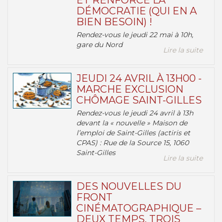
ET RENFORCE LA
DÉMOCRATIE (QUI EN A
BIEN BESOIN) !
Rendez-vous le jeudi 22 mai à 10h,
gare du Nord
Lire la suite
JEUDI 24 AVRIL À 13H00 -
MARCHE EXCLUSION
CHÔMAGE SAINT-GILLES
Rendez-vous le jeudi 24 avril à 13h
devant la « nouvelle » Maison de
l’emploi de Saint-Gilles (actiris et
CPAS) : Rue de la Source 15, 1060
Saint-Gilles
Lire la suite
DES NOUVELLES DU
FRONT
CINÉMATOGRAPHIQUE –
DEUX TEMPS, TROIS