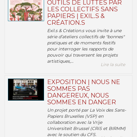
OUTILS DE LUTTES PAR
LES COLLECTIFS SANS
PAPIERS | EXIL.S &
CRÉATION.S
Exil.s & Création.s vous invite à une
série d’ateliers collectifs de "bonnes"
pratiques et de moments festifs
pour interroger les rapports de
pouvoir qui traversent les projets
artistiques,...
Lire la suite
EXPOSITION | NOUS NE
SOMMES PAS
DANGEREUX, NOUS
SOMMES EN DANGER
Un projet porté par La Voix des Sans-
Papiers Bruxelles (VSP) en
collaboration avec la Vrije
Universiteit Brussel (CRiS et BIRMM)
avec le soutien du CFS.