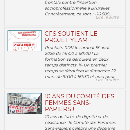
frontale contre l’insertion
socioprofessionnelle à Bruxelles.
Concrètement, ce sont : • 16.500...
Lire la suite
CFS SOUTIENT LE
PROJET YEAM !
Prochain RDV le samedi 18 avril
2026 de 14h00 à 18h00 ! La
formation se déroulera en deux
temps distincts. [(- Un premier
temps se déroulera le dimanche 22
mars de 9h30 à 16h30 et aura pour...
Lire la suite
10 ANS DU COMITÉ DES
FEMMES SANS-
PAPIERS !
10 ans de lutte, de dignité et de
résistance : le Comité des Femmes
Sans-Papiers célèbre une décennie