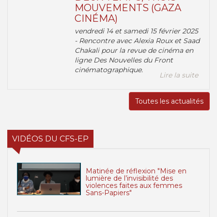
MOUVEMENTS (GAZA
CINÉMA)
vendredi 14 et samedi 15 février 2025
- Rencontre avec Alexia Roux et Saad
Chakali pour la revue de cinéma en
ligne Des Nouvelles du Front
cinématographique.
Lire la suite
Toutes les actualités
VIDÉOS DU CFS-EP
Matinée de réflexion "Mise en
lumière de l’invisibilité des
violences faites aux femmes
Sans-Papiers"