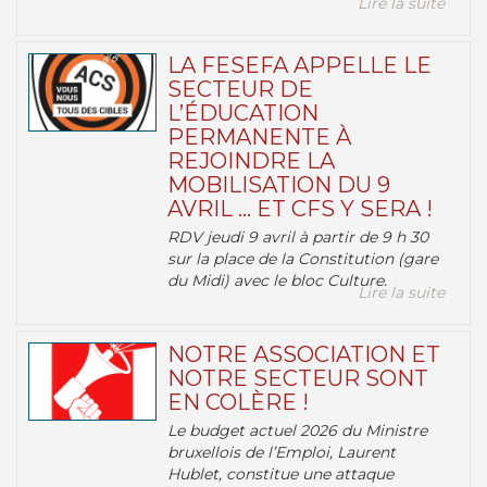
Lire la suite
LA FESEFA APPELLE LE
SECTEUR DE
L’ÉDUCATION
PERMANENTE À
REJOINDRE LA
MOBILISATION DU 9
AVRIL … ET CFS Y SERA !
RDV jeudi 9 avril à partir de 9 h 30
sur la place de la Constitution (gare
du Midi) avec le bloc Culture.
Lire la suite
NOTRE ASSOCIATION ET
NOTRE SECTEUR SONT
EN COLÈRE !
Le budget actuel 2026 du Ministre
bruxellois de l’Emploi, Laurent
Hublet, constitue une attaque