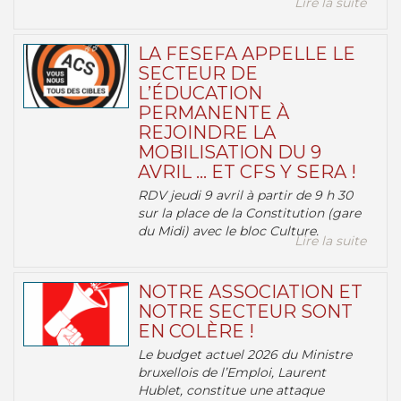
Lire la suite
LA FESEFA APPELLE LE
SECTEUR DE
L’ÉDUCATION
PERMANENTE À
REJOINDRE LA
MOBILISATION DU 9
AVRIL … ET CFS Y SERA !
RDV jeudi 9 avril à partir de 9 h 30
sur la place de la Constitution (gare
du Midi) avec le bloc Culture.
Lire la suite
NOTRE ASSOCIATION ET
NOTRE SECTEUR SONT
EN COLÈRE !
Le budget actuel 2026 du Ministre
bruxellois de l’Emploi, Laurent
Hublet, constitue une attaque