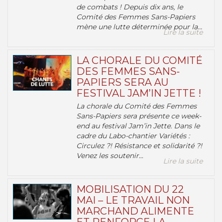
de combats ! Depuis dix ans, le
Comité des Femmes Sans-Papiers
mène une lutte déterminée pour la...
Lire la suite
LA CHORALE DU COMITÉ
DES FEMMES SANS-
PAPIERS SERA AU
FESTIVAL JAM’IN JETTE !
La chorale du Comité des Femmes
Sans-Papiers sera présente ce week-
end au festival Jam’in Jette. Dans le
cadre du Labo-chantier Variétés :
Circulez ?! Résistance et solidarité ?!
Venez les soutenir...
Lire la suite
MOBILISATION DU 22
MAI – LE TRAVAIL NON
MARCHAND ALIMENTE