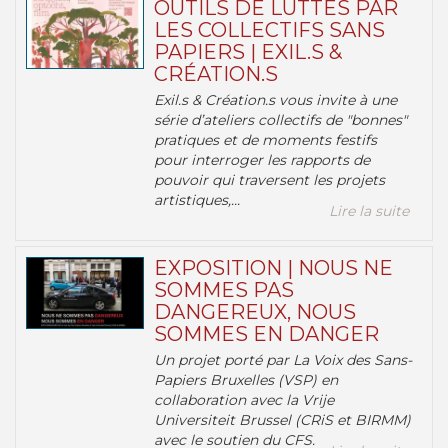
OUTILS DE LUTTES PAR
LES COLLECTIFS SANS
PAPIERS | EXIL.S &
CRÉATION.S
Exil.s & Création.s vous invite à une
série d’ateliers collectifs de "bonnes"
pratiques et de moments festifs
pour interroger les rapports de
pouvoir qui traversent les projets
artistiques,...
Lire la suite
EXPOSITION | NOUS NE
SOMMES PAS
DANGEREUX, NOUS
SOMMES EN DANGER
Un projet porté par La Voix des Sans-
Papiers Bruxelles (VSP) en
collaboration avec la Vrije
Universiteit Brussel (CRiS et BIRMM)
avec le soutien du CFS.