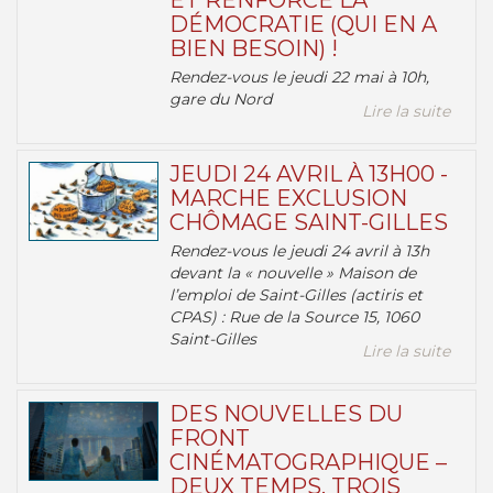
ET RENFORCE LA
DÉMOCRATIE (QUI EN A
BIEN BESOIN) !
Rendez-vous le jeudi 22 mai à 10h,
gare du Nord
Lire la suite
JEUDI 24 AVRIL À 13H00 -
MARCHE EXCLUSION
CHÔMAGE SAINT-GILLES
Rendez-vous le jeudi 24 avril à 13h
devant la « nouvelle » Maison de
l’emploi de Saint-Gilles (actiris et
CPAS) : Rue de la Source 15, 1060
Saint-Gilles
Lire la suite
DES NOUVELLES DU
FRONT
CINÉMATOGRAPHIQUE –
DEUX TEMPS, TROIS