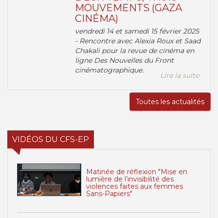
MOUVEMENTS (GAZA
CINÉMA)
vendredi 14 et samedi 15 février 2025
- Rencontre avec Alexia Roux et Saad
Chakali pour la revue de cinéma en
ligne Des Nouvelles du Front
cinématographique.
Lire la suite
Toutes les actualités
VIDÉOS DU CFS-EP
Matinée de réflexion "Mise en
lumière de l’invisibilité des
violences faites aux femmes
Sans-Papiers"