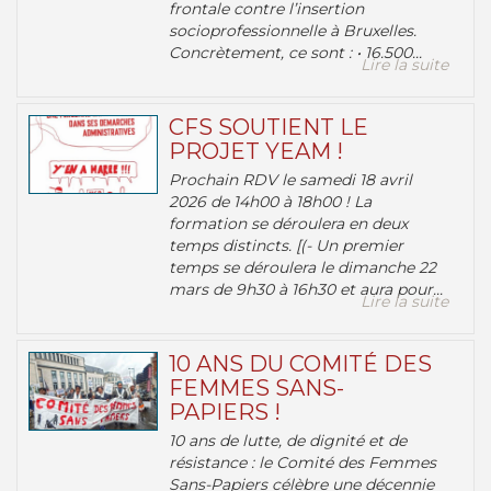
frontale contre l’insertion
socioprofessionnelle à Bruxelles.
Concrètement, ce sont : • 16.500...
Lire la suite
CFS SOUTIENT LE
PROJET YEAM !
Prochain RDV le samedi 18 avril
2026 de 14h00 à 18h00 ! La
formation se déroulera en deux
temps distincts. [(- Un premier
temps se déroulera le dimanche 22
mars de 9h30 à 16h30 et aura pour...
Lire la suite
10 ANS DU COMITÉ DES
FEMMES SANS-
PAPIERS !
10 ans de lutte, de dignité et de
résistance : le Comité des Femmes
Sans-Papiers célèbre une décennie