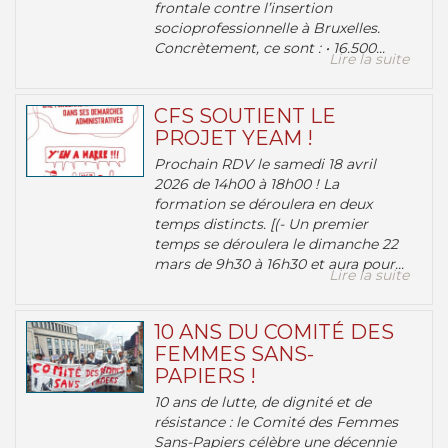
frontale contre l’insertion
socioprofessionnelle à Bruxelles.
Concrètement, ce sont : • 16.500...
Lire la suite
CFS SOUTIENT LE
PROJET YEAM !
Prochain RDV le samedi 18 avril
2026 de 14h00 à 18h00 ! La
formation se déroulera en deux
temps distincts. [(- Un premier
temps se déroulera le dimanche 22
mars de 9h30 à 16h30 et aura pour...
Lire la suite
10 ANS DU COMITÉ DES
FEMMES SANS-
PAPIERS !
10 ans de lutte, de dignité et de
résistance : le Comité des Femmes
Sans-Papiers célèbre une décennie