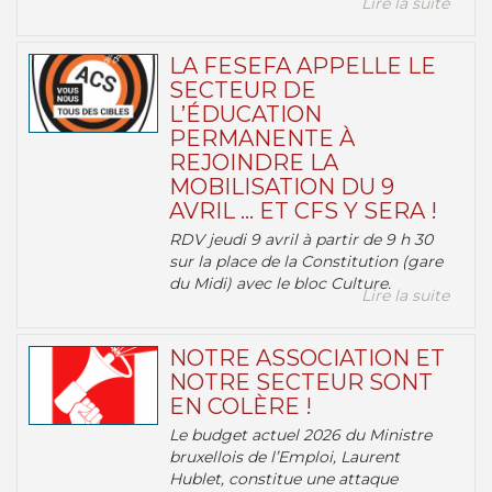
Lire la suite
LA FESEFA APPELLE LE
SECTEUR DE
L’ÉDUCATION
PERMANENTE À
REJOINDRE LA
MOBILISATION DU 9
AVRIL … ET CFS Y SERA !
RDV jeudi 9 avril à partir de 9 h 30
sur la place de la Constitution (gare
du Midi) avec le bloc Culture.
Lire la suite
NOTRE ASSOCIATION ET
NOTRE SECTEUR SONT
EN COLÈRE !
Le budget actuel 2026 du Ministre
bruxellois de l’Emploi, Laurent
Hublet, constitue une attaque