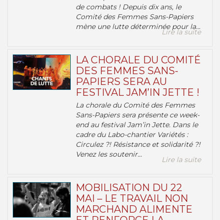
de combats ! Depuis dix ans, le
Comité des Femmes Sans-Papiers
mène une lutte déterminée pour la...
Lire la suite
LA CHORALE DU COMITÉ
DES FEMMES SANS-
PAPIERS SERA AU
FESTIVAL JAM’IN JETTE !
La chorale du Comité des Femmes
Sans-Papiers sera présente ce week-
end au festival Jam’in Jette. Dans le
cadre du Labo-chantier Variétés :
Circulez ?! Résistance et solidarité ?!
Venez les soutenir...
Lire la suite
MOBILISATION DU 22
MAI – LE TRAVAIL NON
MARCHAND ALIMENTE