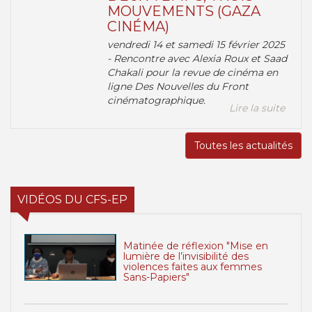
MOUVEMENTS (GAZA
CINÉMA)
vendredi 14 et samedi 15 février 2025
- Rencontre avec Alexia Roux et Saad
Chakali pour la revue de cinéma en
ligne Des Nouvelles du Front
cinématographique.
Lire la suite
Toutes les actualités
VIDÉOS DU CFS-EP
Matinée de réflexion "Mise en
lumière de l’invisibilité des
violences faites aux femmes
Sans-Papiers"