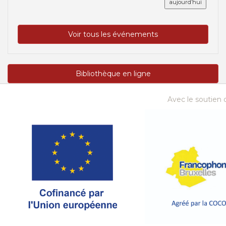
aujourd’hui
Voir tous les événements
Bibliothèque en ligne
Avec le soutien d