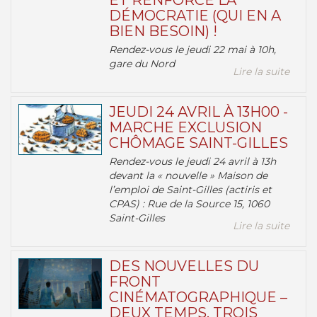
ET RENFORCE LA
DÉMOCRATIE (QUI EN A
BIEN BESOIN) !
Rendez-vous le jeudi 22 mai à 10h,
gare du Nord
Lire la suite
JEUDI 24 AVRIL À 13H00 -
MARCHE EXCLUSION
CHÔMAGE SAINT-GILLES
Rendez-vous le jeudi 24 avril à 13h
devant la « nouvelle » Maison de
l’emploi de Saint-Gilles (actiris et
CPAS) : Rue de la Source 15, 1060
Saint-Gilles
Lire la suite
DES NOUVELLES DU
FRONT
CINÉMATOGRAPHIQUE –
DEUX TEMPS, TROIS