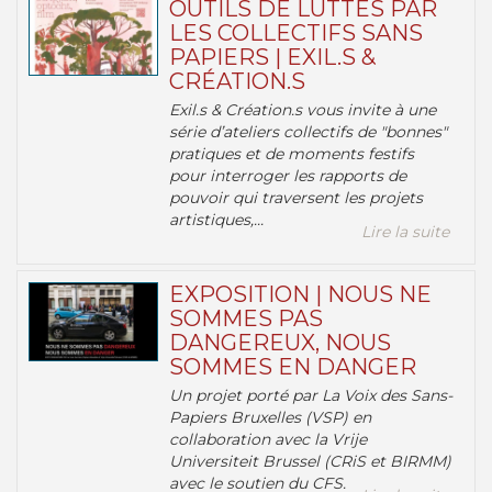
OUTILS DE LUTTES PAR
LES COLLECTIFS SANS
PAPIERS | EXIL.S &
CRÉATION.S
Exil.s & Création.s vous invite à une
série d’ateliers collectifs de "bonnes"
pratiques et de moments festifs
pour interroger les rapports de
pouvoir qui traversent les projets
artistiques,...
Lire la suite
EXPOSITION | NOUS NE
SOMMES PAS
DANGEREUX, NOUS
SOMMES EN DANGER
Un projet porté par La Voix des Sans-
Papiers Bruxelles (VSP) en
collaboration avec la Vrije
Universiteit Brussel (CRiS et BIRMM)
avec le soutien du CFS.