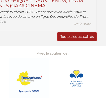
RAPHIQUE – DEUX TEMPS, TROIS
TS (GAZA CINÉMA)
amedi 15 février 2025 - Rencontre avec Alexia Roux et
r la revue de cinéma en ligne Des Nouvelles du Front
que.
Lire la suite
Toutes les actualités
Avec le soutien de :