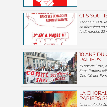
CFS SOUTI
Prochain RDV le 
se déroulera en 
le dimanche 22 m
10 ANS DU
PAPIERS !
10 ans de lutte,
Sans-Papiers cél
Comité des Femm
LA CHORAL
PAPIERS SE
La chorale du C