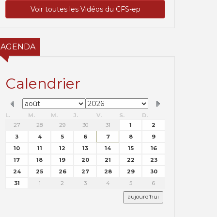
Voir toutes les Vidéos du CFS-ep
AGENDA
Calendrier
L.
M.
M.
J.
V.
S.
D.
27
28
29
30
31
1
2
3
4
5
6
7
8
9
10
11
12
13
14
15
16
17
18
19
20
21
22
23
24
25
26
27
28
29
30
31
1
2
3
4
5
6
aujourd’hui