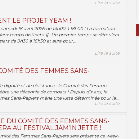
Lire la suite
ENT LE PROJET YEAM !
samedi 18 avril 2026 de 14h00 à 18h00 ! La formation
deux temps distincts. [(- Un premier temps se déroulera
ars de 9h30 à 16h30 et aura pour...
Lire la suite
 COMITÉ DES FEMMES SANS-
 de dignité et de résistance : le Comité des Femmes
èbre une décennie de combats ! Depuis dix ans, le
es Sans-Papiers mène une lutte déterminée pour la...
Lire la suite
E DU COMITÉ DES FEMMES SANS-
RA AU FESTIVAL JAM’IN JETTE !
omité des Femmes Sans-Papiers sera présente ce week-