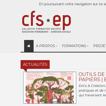
En poursuivant votre navigation sur ce si
A PROPOS
FORMATIONS
PROJE
ACTUALITÉS
OUTILS DE
PAPIERS | 
Exil.s & Création
pratiques et de 
qui traversent les