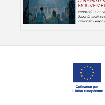
CINÉMATOG
MOUVEMEN
vendredi 14 et s
Saad Chakali pou
cinématographi