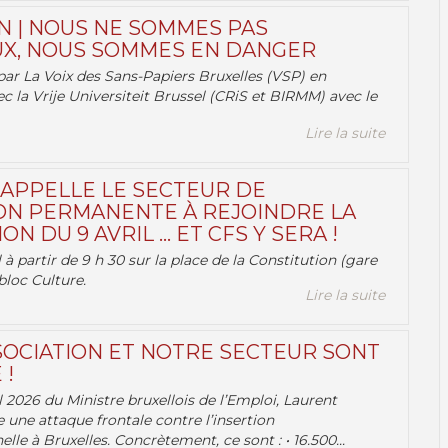
N | NOUS NE SOMMES PAS
X, NOUS SOMMES EN DANGER
par La Voix des Sans-Papiers Bruxelles (VSP) en
ec la Vrije Universiteit Brussel (CRiS et BIRMM) avec le
Lire la suite
 APPELLE LE SECTEUR DE
ON PERMANENTE À REJOINDRE LA
ON DU 9 AVRIL … ET CFS Y SERA !
 à partir de 9 h 30 sur la place de la Constitution (gare
bloc Culture.
Lire la suite
OCIATION ET NOTRE SECTEUR SONT
 !
 2026 du Ministre bruxellois de l’Emploi, Laurent
e une attaque frontale contre l’insertion
lle à Bruxelles. Concrètement, ce sont : • 16.500...