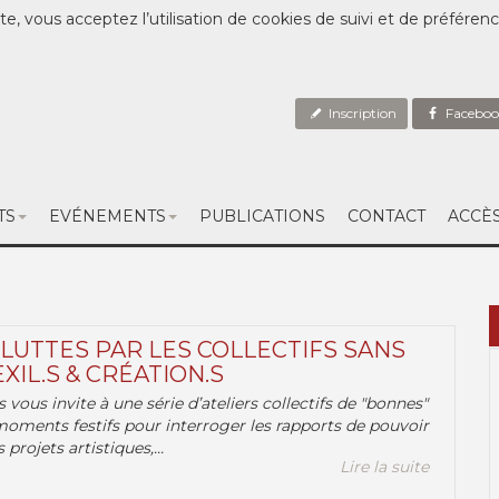
te, vous acceptez l’utilisation de cookies de suivi et de préféren
Inscription
Faceboo
TS
EVÉNEMENTS
PUBLICATIONS
CONTACT
ACCÈ
 LUTTES PAR LES COLLECTIFS SANS
EXIL.S & CRÉATION.S
.s vous invite à une série d’ateliers collectifs de "bonnes"
moments festifs pour interroger les rapports de pouvoir
 projets artistiques,...
Lire la suite