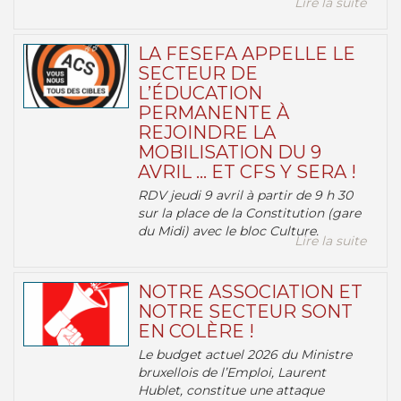
Lire la suite
LA FESEFA APPELLE LE
SECTEUR DE
L’ÉDUCATION
PERMANENTE À
REJOINDRE LA
MOBILISATION DU 9
AVRIL … ET CFS Y SERA !
RDV jeudi 9 avril à partir de 9 h 30
sur la place de la Constitution (gare
du Midi) avec le bloc Culture.
Lire la suite
NOTRE ASSOCIATION ET
NOTRE SECTEUR SONT
EN COLÈRE !
Le budget actuel 2026 du Ministre
bruxellois de l’Emploi, Laurent
Hublet, constitue une attaque