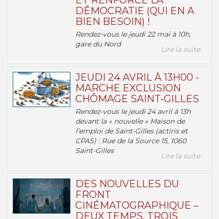
ET RENFORCE LA
DÉMOCRATIE (QUI EN A
BIEN BESOIN) !
Rendez-vous le jeudi 22 mai à 10h,
gare du Nord
Lire la suite
JEUDI 24 AVRIL À 13H00 -
MARCHE EXCLUSION
CHÔMAGE SAINT-GILLES
Rendez-vous le jeudi 24 avril à 13h
devant la « nouvelle » Maison de
l’emploi de Saint-Gilles (actiris et
CPAS) : Rue de la Source 15, 1060
Saint-Gilles
Lire la suite
DES NOUVELLES DU
FRONT
CINÉMATOGRAPHIQUE –
DEUX TEMPS, TROIS