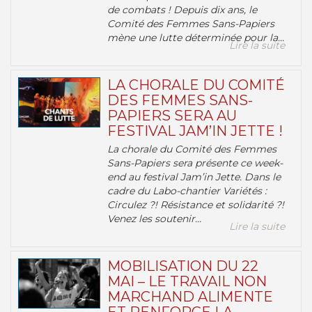
de combats ! Depuis dix ans, le
Comité des Femmes Sans-Papiers
mène une lutte déterminée pour la...
Lire la suite
LA CHORALE DU COMITÉ
DES FEMMES SANS-
PAPIERS SERA AU
FESTIVAL JAM’IN JETTE !
La chorale du Comité des Femmes
Sans-Papiers sera présente ce week-
end au festival Jam’in Jette. Dans le
cadre du Labo-chantier Variétés :
Circulez ?! Résistance et solidarité ?!
Venez les soutenir...
Lire la suite
MOBILISATION DU 22
MAI – LE TRAVAIL NON
MARCHAND ALIMENTE