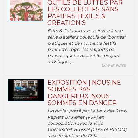
OUTILS DE LUTTES PAR
LES COLLECTIFS SANS
PAPIERS | EXIL.S &
CRÉATION.S
Exil.s & Création.s vous invite à une
série d’ateliers collectifs de "bonnes"
pratiques et de moments festifs
pour interroger les rapports de
pouvoir qui traversent les projets
artistiques,...
Lire la suite
EXPOSITION | NOUS NE
SOMMES PAS
DANGEREUX, NOUS
SOMMES EN DANGER
Un projet porté par La Voix des Sans-
Papiers Bruxelles (VSP) en
collaboration avec la Vrije
Universiteit Brussel (CRiS et BIRMM)
avec le soutien du CFS.