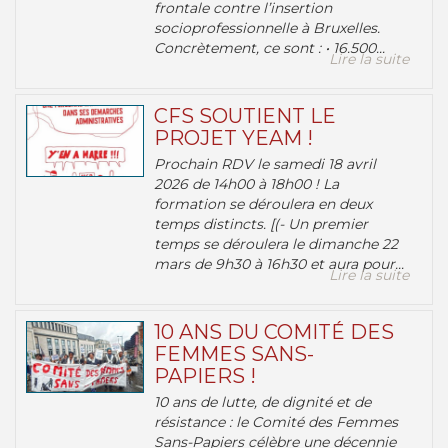
frontale contre l’insertion
socioprofessionnelle à Bruxelles.
Concrètement, ce sont : • 16.500...
Lire la suite
CFS SOUTIENT LE
PROJET YEAM !
Prochain RDV le samedi 18 avril
2026 de 14h00 à 18h00 ! La
formation se déroulera en deux
temps distincts. [(- Un premier
temps se déroulera le dimanche 22
mars de 9h30 à 16h30 et aura pour...
Lire la suite
10 ANS DU COMITÉ DES
FEMMES SANS-
PAPIERS !
10 ans de lutte, de dignité et de
résistance : le Comité des Femmes
Sans-Papiers célèbre une décennie