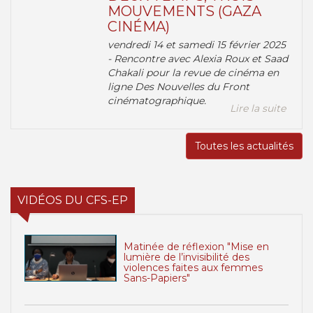
MOUVEMENTS (GAZA
CINÉMA)
vendredi 14 et samedi 15 février 2025
- Rencontre avec Alexia Roux et Saad
Chakali pour la revue de cinéma en
ligne Des Nouvelles du Front
cinématographique.
Lire la suite
Toutes les actualités
VIDÉOS DU CFS-EP
Matinée de réflexion "Mise en
lumière de l’invisibilité des
violences faites aux femmes
Sans-Papiers"