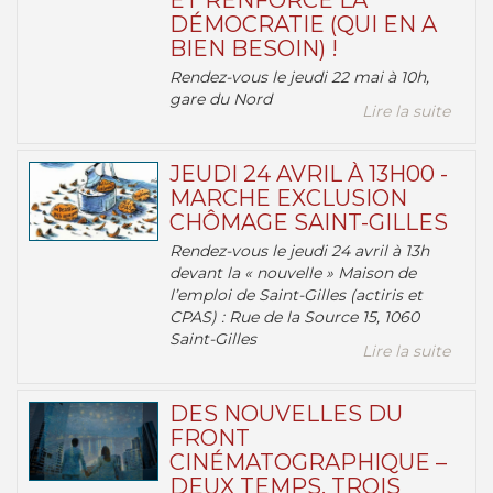
ET RENFORCE LA
DÉMOCRATIE (QUI EN A
BIEN BESOIN) !
Rendez-vous le jeudi 22 mai à 10h,
gare du Nord
Lire la suite
JEUDI 24 AVRIL À 13H00 -
MARCHE EXCLUSION
CHÔMAGE SAINT-GILLES
Rendez-vous le jeudi 24 avril à 13h
devant la « nouvelle » Maison de
l’emploi de Saint-Gilles (actiris et
CPAS) : Rue de la Source 15, 1060
Saint-Gilles
Lire la suite
DES NOUVELLES DU
FRONT
CINÉMATOGRAPHIQUE –
DEUX TEMPS, TROIS