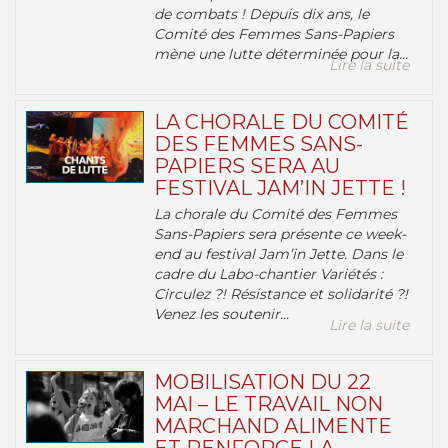
de combats ! Depuis dix ans, le
Comité des Femmes Sans-Papiers
mène une lutte déterminée pour la...
Lire la suite
LA CHORALE DU COMITÉ
DES FEMMES SANS-
PAPIERS SERA AU
FESTIVAL JAM’IN JETTE !
La chorale du Comité des Femmes
Sans-Papiers sera présente ce week-
end au festival Jam’in Jette. Dans le
cadre du Labo-chantier Variétés :
Circulez ?! Résistance et solidarité ?!
Venez les soutenir...
Lire la suite
MOBILISATION DU 22
MAI – LE TRAVAIL NON
MARCHAND ALIMENTE