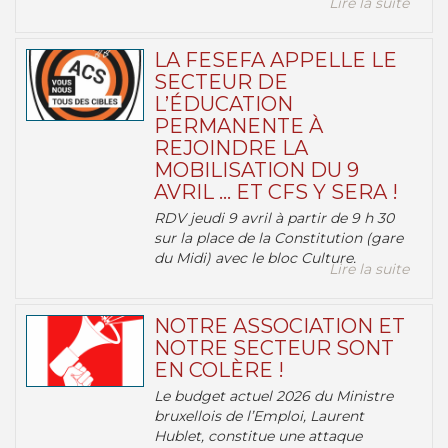
Lire la suite
LA FESEFA APPELLE LE
SECTEUR DE
L’ÉDUCATION
PERMANENTE À
REJOINDRE LA
MOBILISATION DU 9
AVRIL … ET CFS Y SERA !
RDV jeudi 9 avril à partir de 9 h 30
sur la place de la Constitution (gare
du Midi) avec le bloc Culture.
Lire la suite
NOTRE ASSOCIATION ET
NOTRE SECTEUR SONT
EN COLÈRE !
Le budget actuel 2026 du Ministre
bruxellois de l’Emploi, Laurent
Hublet, constitue une attaque