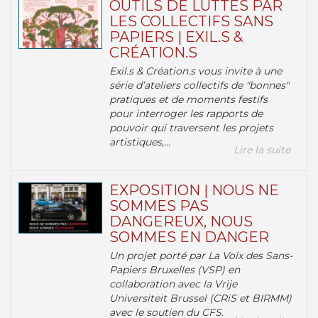
OUTILS DE LUTTES PAR
LES COLLECTIFS SANS
PAPIERS | EXIL.S &
CRÉATION.S
Exil.s & Création.s vous invite à une
série d’ateliers collectifs de "bonnes"
pratiques et de moments festifs
pour interroger les rapports de
pouvoir qui traversent les projets
artistiques,...
Lire la suite
EXPOSITION | NOUS NE
SOMMES PAS
DANGEREUX, NOUS
SOMMES EN DANGER
Un projet porté par La Voix des Sans-
Papiers Bruxelles (VSP) en
collaboration avec la Vrije
Universiteit Brussel (CRiS et BIRMM)
avec le soutien du CFS.