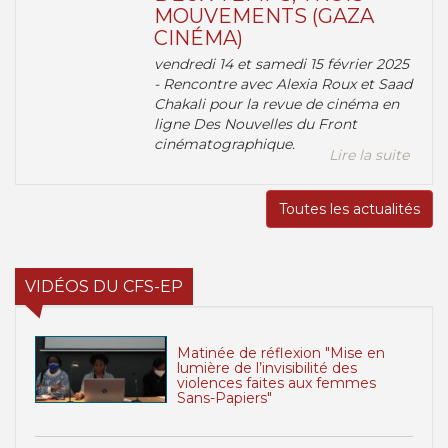
MOUVEMENTS (GAZA
CINÉMA)
vendredi 14 et samedi 15 février 2025
- Rencontre avec Alexia Roux et Saad
Chakali pour la revue de cinéma en
ligne Des Nouvelles du Front
cinématographique.
Lire la suite
Toutes les actualités
VIDÉOS DU CFS-EP
Matinée de réflexion "Mise en
lumière de l’invisibilité des
violences faites aux femmes
Sans-Papiers"