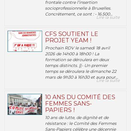
frontale contre l’insertion
socioprofessionnelle à Bruxelles.
Concrètement, ce sont : • 16.500...
Lire la suite
CFS SOUTIENT LE
PROJET YEAM !
Prochain RDV le samedi 18 avril
2026 de 14h00 à 18h00 ! La
formation se déroulera en deux
temps distincts. [(- Un premier
temps se déroulera le dimanche 22
mars de 9h30 à 16h30 et aura pour...
Lire la suite
10 ANS DU COMITÉ DES
FEMMES SANS-
PAPIERS !
10 ans de lutte, de dignité et de
résistance : le Comité des Femmes
Sans-Papiers célèbre une décennie