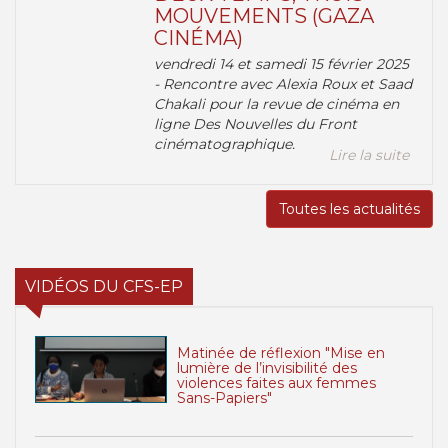
MOUVEMENTS (GAZA
CINÉMA)
vendredi 14 et samedi 15 février 2025
- Rencontre avec Alexia Roux et Saad
Chakali pour la revue de cinéma en
ligne Des Nouvelles du Front
cinématographique.
Lire la suite
Toutes les actualités
VIDÉOS DU CFS-EP
Matinée de réflexion "Mise en
lumière de l’invisibilité des
violences faites aux femmes
Sans-Papiers"