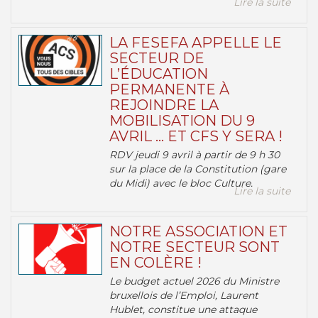
Lire la suite
LA FESEFA APPELLE LE
SECTEUR DE
L’ÉDUCATION
PERMANENTE À
REJOINDRE LA
MOBILISATION DU 9
AVRIL … ET CFS Y SERA !
RDV jeudi 9 avril à partir de 9 h 30
sur la place de la Constitution (gare
du Midi) avec le bloc Culture.
Lire la suite
NOTRE ASSOCIATION ET
NOTRE SECTEUR SONT
EN COLÈRE !
Le budget actuel 2026 du Ministre
bruxellois de l’Emploi, Laurent
Hublet, constitue une attaque