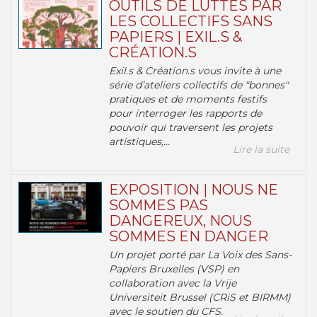
OUTILS DE LUTTES PAR
LES COLLECTIFS SANS
PAPIERS | EXIL.S &
CRÉATION.S
Exil.s & Création.s vous invite à une
série d’ateliers collectifs de "bonnes"
pratiques et de moments festifs
pour interroger les rapports de
pouvoir qui traversent les projets
artistiques,...
Lire la suite
EXPOSITION | NOUS NE
SOMMES PAS
DANGEREUX, NOUS
SOMMES EN DANGER
Un projet porté par La Voix des Sans-
Papiers Bruxelles (VSP) en
collaboration avec la Vrije
Universiteit Brussel (CRiS et BIRMM)
avec le soutien du CFS.