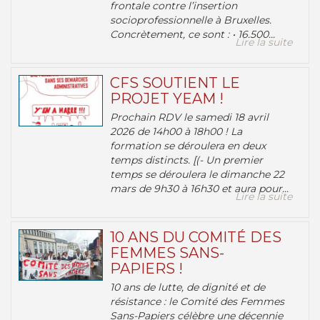
frontale contre l’insertion
socioprofessionnelle à Bruxelles.
Concrètement, ce sont : • 16.500...
Lire la suite
CFS SOUTIENT LE
PROJET YEAM !
Prochain RDV le samedi 18 avril
2026 de 14h00 à 18h00 ! La
formation se déroulera en deux
temps distincts. [(- Un premier
temps se déroulera le dimanche 22
mars de 9h30 à 16h30 et aura pour...
Lire la suite
10 ANS DU COMITÉ DES
FEMMES SANS-
PAPIERS !
10 ans de lutte, de dignité et de
résistance : le Comité des Femmes
Sans-Papiers célèbre une décennie