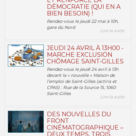
ET RENFORCE LA
DÉMOCRATIE (QUI EN A
BIEN BESOIN) !
Rendez-vous le jeudi 22 mai à 10h,
gare du Nord
Lire la suite
JEUDI 24 AVRIL À 13H00 -
MARCHE EXCLUSION
CHÔMAGE SAINT-GILLES
Rendez-vous le jeudi 24 avril à 13h
devant la « nouvelle » Maison de
l’emploi de Saint-Gilles (actiris et
CPAS) : Rue de la Source 15, 1060
Saint-Gilles
Lire la suite
DES NOUVELLES DU
FRONT
CINÉMATOGRAPHIQUE –
DEUX TEMPS, TROIS