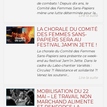
de combats ! Depuis dix ans, le
Comité des Femmes Sans-Papiers
mène une lutte déterminée pour la...
Lire la suite
LA CHORALE DU COMITÉ
DES FEMMES SANS-
PAPIERS SERA AU
FESTIVAL JAM’IN JETTE !
La chorale du Comité des Femmes
Sans-Papiers sera présente ce week-
end au festival Jam’in Jette. Dans le
cadre du Labo-chantier Variétés :
Circulez ?! Résistance et solidarité ?!
Venez les soutenir...
Lire la suite
MOBILISATION DU 22
MAI – LE TRAVAIL NON
MARCHAND ALIMENTE