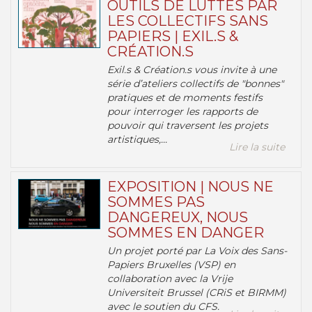
OUTILS DE LUTTES PAR
LES COLLECTIFS SANS
PAPIERS | EXIL.S &
CRÉATION.S
Exil.s & Création.s vous invite à une
série d’ateliers collectifs de "bonnes"
pratiques et de moments festifs
pour interroger les rapports de
pouvoir qui traversent les projets
artistiques,...
Lire la suite
EXPOSITION | NOUS NE
SOMMES PAS
DANGEREUX, NOUS
SOMMES EN DANGER
Un projet porté par La Voix des Sans-
Papiers Bruxelles (VSP) en
collaboration avec la Vrije
Universiteit Brussel (CRiS et BIRMM)
avec le soutien du CFS.