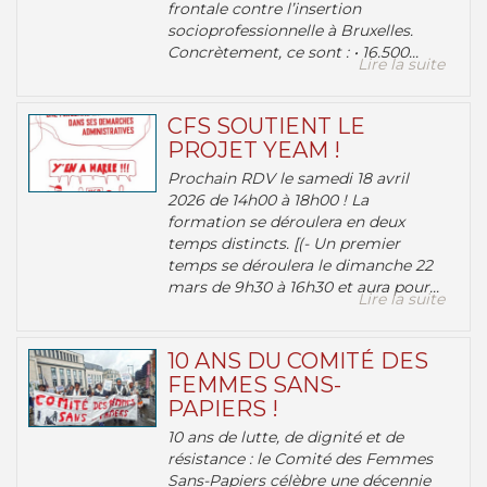
frontale contre l’insertion
socioprofessionnelle à Bruxelles.
Concrètement, ce sont : • 16.500...
Lire la suite
CFS SOUTIENT LE
PROJET YEAM !
Prochain RDV le samedi 18 avril
2026 de 14h00 à 18h00 ! La
formation se déroulera en deux
temps distincts. [(- Un premier
temps se déroulera le dimanche 22
mars de 9h30 à 16h30 et aura pour...
Lire la suite
10 ANS DU COMITÉ DES
FEMMES SANS-
PAPIERS !
10 ans de lutte, de dignité et de
résistance : le Comité des Femmes
Sans-Papiers célèbre une décennie