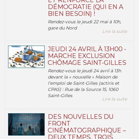
ET RENFORCE LA
DÉMOCRATIE (QUI EN A
BIEN BESOIN) !
Rendez-vous le jeudi 22 mai à 10h,
gare du Nord
Lire la suite
JEUDI 24 AVRIL À 13H00 -
MARCHE EXCLUSION
CHÔMAGE SAINT-GILLES
Rendez-vous le jeudi 24 avril à 13h
devant la « nouvelle » Maison de
l’emploi de Saint-Gilles (actiris et
CPAS) : Rue de la Source 15, 1060
Saint-Gilles
Lire la suite
DES NOUVELLES DU
FRONT
CINÉMATOGRAPHIQUE –
DEUX TEMPS, TROIS