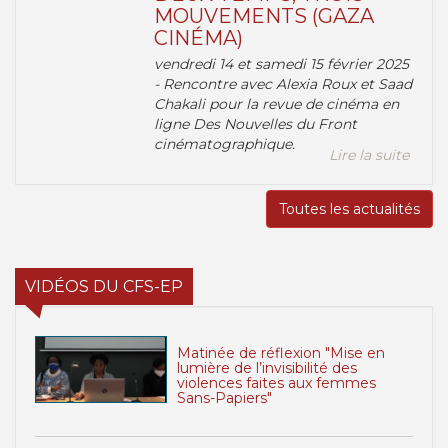
MOUVEMENTS (GAZA
CINÉMA)
vendredi 14 et samedi 15 février 2025
- Rencontre avec Alexia Roux et Saad
Chakali pour la revue de cinéma en
ligne Des Nouvelles du Front
cinématographique.
Lire la suite
Toutes les actualités
VIDÉOS DU CFS-EP
Matinée de réflexion "Mise en
lumière de l’invisibilité des
violences faites aux femmes
Sans-Papiers"