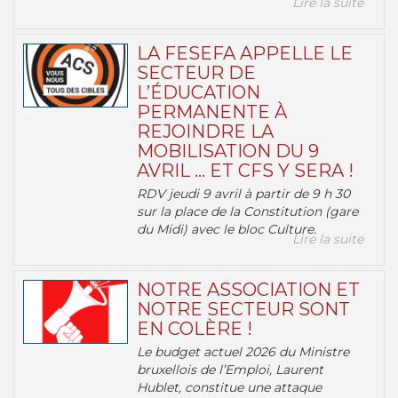
Lire la suite
LA FESEFA APPELLE LE
SECTEUR DE
L’ÉDUCATION
PERMANENTE À
REJOINDRE LA
MOBILISATION DU 9
AVRIL … ET CFS Y SERA !
RDV jeudi 9 avril à partir de 9 h 30
sur la place de la Constitution (gare
du Midi) avec le bloc Culture.
Lire la suite
NOTRE ASSOCIATION ET
NOTRE SECTEUR SONT
EN COLÈRE !
Le budget actuel 2026 du Ministre
bruxellois de l’Emploi, Laurent
Hublet, constitue une attaque