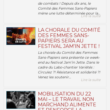
de combats ! Depuis dix ans, le
Comité des Femmes Sans-Papiers
mène une lutte déterminée pour la...
Lire la suite
LA CHORALE DU COMITÉ
DES FEMMES SANS-
PAPIERS SERA AU
FESTIVAL JAM’IN JETTE !
La chorale du Comité des Femmes
Sans-Papiers sera présente ce week-
end au festival Jam’in Jette. Dans le
cadre du Labo-chantier Variétés :
Circulez ?! Résistance et solidarité ?!
Venez les soutenir...
Lire la suite
MOBILISATION DU 22
MAI – LE TRAVAIL NON
MARCHAND ALIMENTE