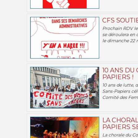
CFS SOUTI
Prochain RDV le 
se déroulera en 
le dimanche 22 m
10 ANS DU
PAPIERS !
10 ans de lutte,
Sans-Papiers cél
Comité des Femm
LA CHORAL
PAPIERS SE
La chorale du C