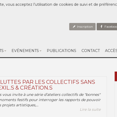
te, vous acceptez l’utilisation de cookies de suivi et de préféren
Inscription
Faceboo
TS
EVÉNEMENTS
PUBLICATIONS
CONTACT
ACCÈ
 LUTTES PAR LES COLLECTIFS SANS
EXIL.S & CRÉATION.S
.s vous invite à une série d’ateliers collectifs de "bonnes"
moments festifs pour interroger les rapports de pouvoir
 projets artistiques,...
Lire la suite