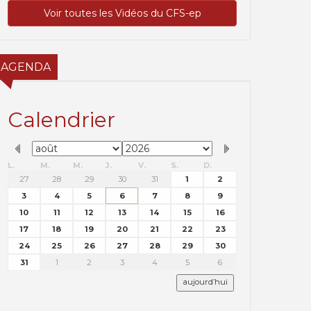
Voir toutes les Vidéos du CFS-ep
AGENDA
Calendrier
L.
M.
M.
J.
V.
S.
D.
27
28
29
30
31
1
2
3
4
5
6
7
8
9
10
11
12
13
14
15
16
17
18
19
20
21
22
23
24
25
26
27
28
29
30
31
1
2
3
4
5
6
aujourd’hui