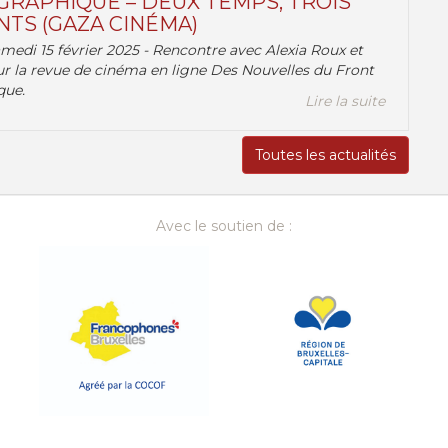
RAPHIQUE – DEUX TEMPS, TROIS
TS (GAZA CINÉMA)
amedi 15 février 2025 - Rencontre avec Alexia Roux et
r la revue de cinéma en ligne Des Nouvelles du Front
que.
Lire la suite
Toutes les actualités
Avec le soutien de :