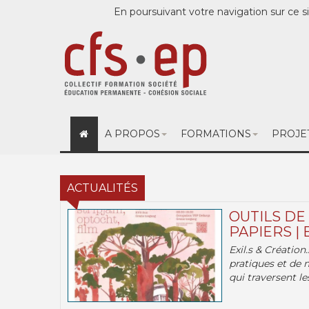
En poursuivant votre navigation sur ce si
A PROPOS
FORMATIONS
PROJE
ACTUALITÉS
OUTILS DE
PAPIERS | 
Exil.s & Création
pratiques et de 
qui traversent les