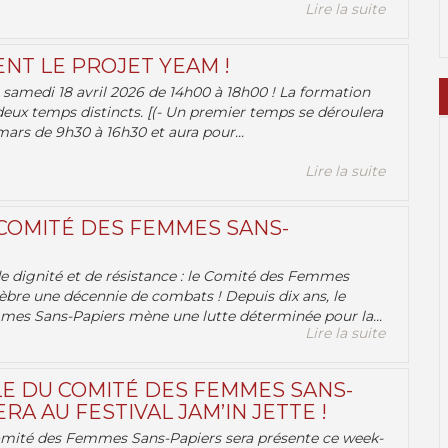
Lire la suite
ENT LE PROJET YEAM !
samedi 18 avril 2026 de 14h00 à 18h00 ! La formation
deux temps distincts. [(- Un premier temps se déroulera
ars de 9h30 à 16h30 et aura pour...
Lire la suite
 COMITÉ DES FEMMES SANS-
 de dignité et de résistance : le Comité des Femmes
èbre une décennie de combats ! Depuis dix ans, le
es Sans-Papiers mène une lutte déterminée pour la...
Lire la suite
E DU COMITÉ DES FEMMES SANS-
RA AU FESTIVAL JAM’IN JETTE !
omité des Femmes Sans-Papiers sera présente ce week-