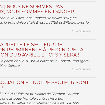
N | NOUS NE SOMMES PAS
X, NOUS SOMMES EN DANGER
par La Voix des Sans-Papiers Bruxelles (VSP) en
ec la Vrije Universiteit Brussel (CRiS et BIRMM) avec le
Lire la suite
 APPELLE LE SECTEUR DE
ON PERMANENTE À REJOINDRE LA
ON DU 9 AVRIL … ET CFS Y SERA !
 à partir de 9 h 30 sur la place de la Constitution (gare
bloc Culture.
Lire la suite
OCIATION ET NOTRE SECTEUR SONT
 !
 2026 du Ministre bruxellois de l’Emploi, Laurent
e une attaque frontale contre l’insertion
lle à Bruxelles. Concrètement, ce sont : • 16.500...