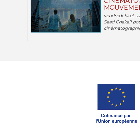
CINÉMATOG
MOUVEMEN
vendredi 14 et s
Saad Chakali pou
cinématographi