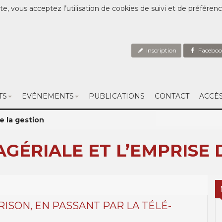
te, vous acceptez l’utilisation de cookies de suivi et de préféren
Inscription
Faceboo
TS
EVÉNEMENTS
PUBLICATIONS
CONTACT
ACCÈ
e la gestion
GÉRIALE ET L’EMPRISE 
RISON, EN PASSANT PAR LA TÉLÉ-