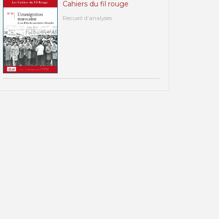
Cahiers du fil rouge
Recueil d’analyses