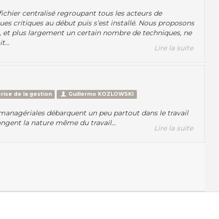
ichier centralisé regroupant tous les acteurs de
lques critiques au début puis s’est installé. Nous proposons
r, et plus largement un certain nombre de techniques, ne
...
Lire la suite
rise de la gestion
Guillermo KOZLOWSKI
 managériales débarquent un peu partout dans le travail
hangent la nature même du travail...
Lire la suite