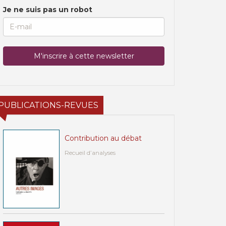
Je ne suis pas un robot
PUBLICATIONS-REVUES
Contribution au débat
Recueil d’analyses