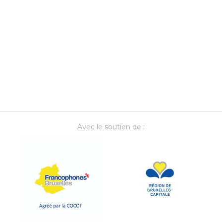
Recherche par
Thèmes
Avec le soutien de :