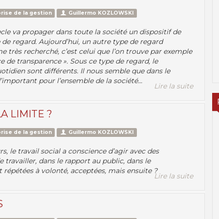
rise de la gestion
Guillermo KOZLOWSKI
ècle va propager dans toute la société un dispositif de
 de regard. Aujourd’hui, un autre type de regard
e très recherché, c’est celui que l’on trouve par exemple
ce de transparence ». Sous ce type de regard, le
uotidien sont différents. Il nous semble que dans le
important pour l’ensemble de la société...
Lire la suite
A LIMITE ?
rise de la gestion
Guillermo KOZLOWSKI
 le travail social a conscience d’agir avec des
travailler, dans le rapport au public, dans le
 répétées à volonté, acceptées, mais ensuite ?
Lire la suite
S