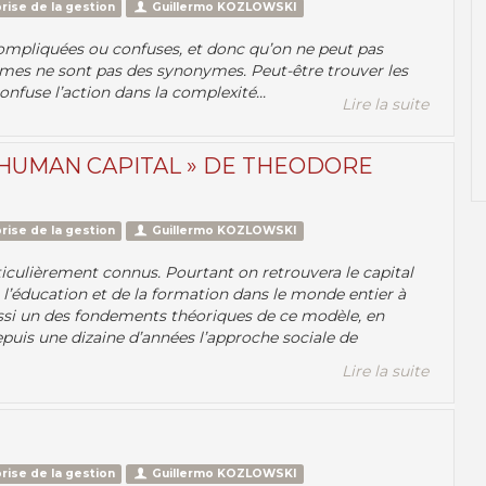
rise de la gestion
Guillermo KOZLOWSKI
ompliquées ou confuses, et donc qu’on ne peut pas
rmes ne sont pas des synonymes. Peut-être trouver les
onfuse l’action dans la complexité...
Lire la suite
 HUMAN CAPITAL » DE THEODORE
rise de la gestion
Guillermo KOZLOWSKI
iculièrement connus. Pourtant on retrouvera le capital
’éducation et de la formation dans le monde entier à
ussi un des fondements théoriques de ce modèle, en
 depuis une dizaine d’années l’approche sociale de
Lire la suite
rise de la gestion
Guillermo KOZLOWSKI