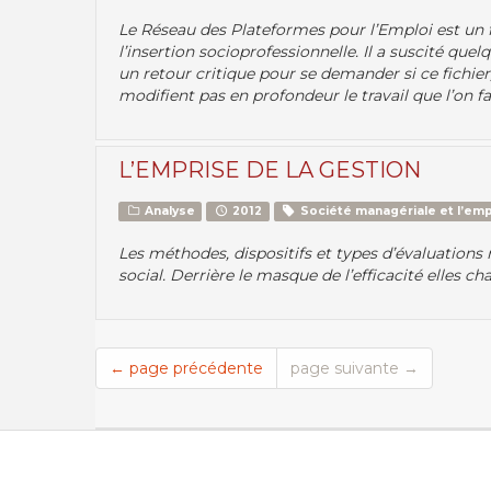
Le Réseau des Plateformes pour l’Emploi est un f
l’insertion socioprofessionnelle. Il a suscité que
un retour critique pour se demander si ce fichie
modifient pas en profondeur le travail que l’on fait
L’EMPRISE DE LA GESTION
Analyse
2012
Société managériale et l’emp
Les méthodes, dispositifs et types d’évaluations
social. Derrière le masque de l’efficacité elles c
← page précédente
page suivante →