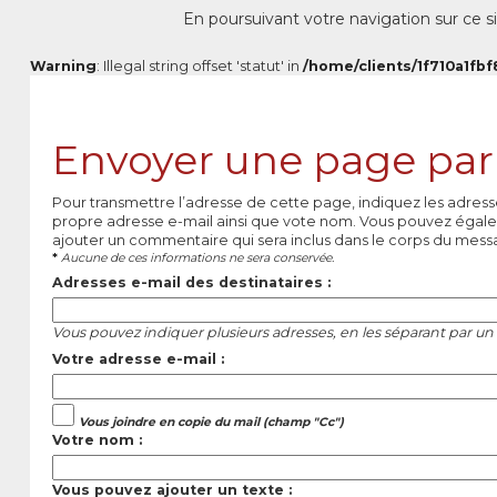
En poursuivant votre navigation sur ce si
Warning
: Illegal string offset 'statut' in
/home/clients/1f710a1fbf
Envoyer une page par
Pour transmettre l’adresse de cette page, indiquez les adress
propre adresse e-mail ainsi que vote nom. Vous pouvez égale
ajouter un commentaire qui sera inclus dans le corps du mess
*
Aucune de ces informations ne sera conservée.
Adresses e-mail des destinataires :
Vous pouvez indiquer plusieurs adresses, en les séparant par un 
Votre adresse e-mail :
Vous joindre en copie du mail (champ "Cc")
Votre nom :
Vous pouvez ajouter un texte :