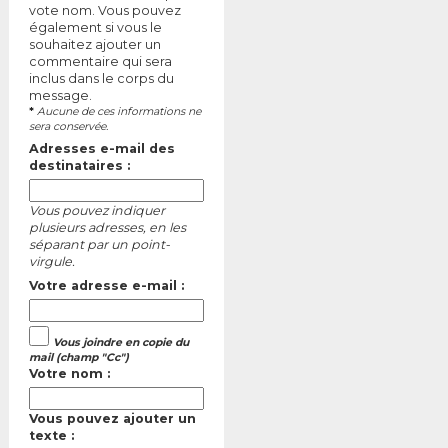
vote nom. Vous pouvez
également si vous le
souhaitez ajouter un
commentaire qui sera
inclus dans le corps du
message.
*
Aucune de ces informations ne
sera conservée.
Adresses e-mail des
destinataires :
Vous pouvez indiquer
plusieurs adresses, en les
séparant par un point-
virgule.
Votre adresse e-mail :
Vous joindre en copie du
mail (champ "Cc")
Votre nom :
Vous pouvez ajouter un
texte :