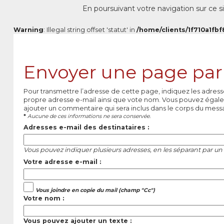
En poursuivant votre navigation sur ce si
Warning
: Illegal string offset 'statut' in
/home/clients/1f710a1fbf
Envoyer une page par
Pour transmettre l’adresse de cette page, indiquez les adress
propre adresse e-mail ainsi que vote nom. Vous pouvez égale
ajouter un commentaire qui sera inclus dans le corps du mess
*
Aucune de ces informations ne sera conservée.
Adresses e-mail des destinataires :
Vous pouvez indiquer plusieurs adresses, en les séparant par un 
Votre adresse e-mail :
Vous joindre en copie du mail (champ "Cc")
Votre nom :
Vous pouvez ajouter un texte :