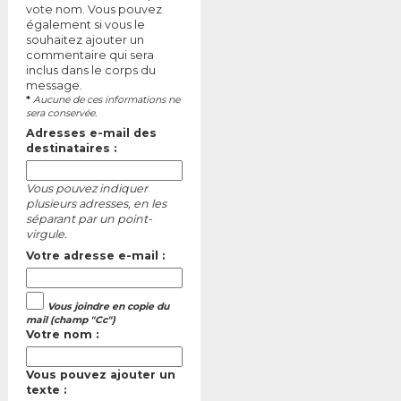
vote nom. Vous pouvez
également si vous le
souhaitez ajouter un
commentaire qui sera
inclus dans le corps du
message.
*
Aucune de ces informations ne
sera conservée.
Adresses e-mail des
destinataires :
Vous pouvez indiquer
plusieurs adresses, en les
séparant par un point-
virgule.
Votre adresse e-mail :
Vous joindre en copie du
mail (champ "Cc")
Votre nom :
Vous pouvez ajouter un
texte :