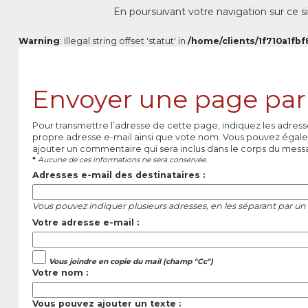
En poursuivant votre navigation sur ce si
Warning
: Illegal string offset 'statut' in
/home/clients/1f710a1fbf
Envoyer une page par
Pour transmettre l’adresse de cette page, indiquez les adress
propre adresse e-mail ainsi que vote nom. Vous pouvez égale
ajouter un commentaire qui sera inclus dans le corps du mess
*
Aucune de ces informations ne sera conservée.
Adresses e-mail des destinataires :
Vous pouvez indiquer plusieurs adresses, en les séparant par un 
Votre adresse e-mail :
Vous joindre en copie du mail (champ "Cc")
Votre nom :
Vous pouvez ajouter un texte :