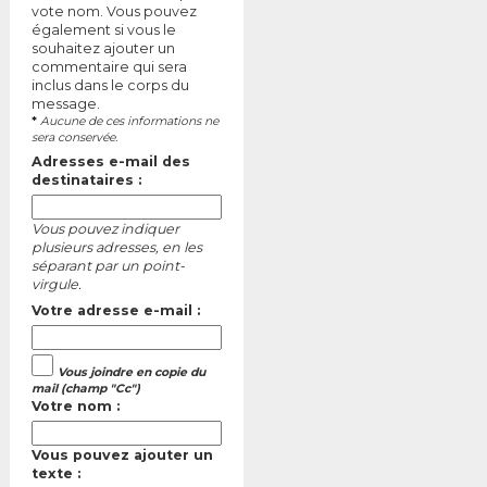
vote nom. Vous pouvez
également si vous le
souhaitez ajouter un
commentaire qui sera
inclus dans le corps du
message.
*
Aucune de ces informations ne
sera conservée.
Adresses e-mail des
destinataires :
Vous pouvez indiquer
plusieurs adresses, en les
séparant par un point-
virgule.
Votre adresse e-mail :
Vous joindre en copie du
mail (champ "Cc")
Votre nom :
Vous pouvez ajouter un
texte :