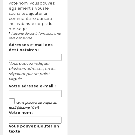
vote nom. Vous pouvez
également si vous le
souhaitez ajouter un
commentaire qui sera
inclus dans le corps du
message.
*
Aucune de ces informations ne
sera conservée.
Adresses e-mail des
destinataires :
Vous pouvez indiquer
plusieurs adresses, en les
séparant par un point-
virgule.
Votre adresse e-mail :
Vous joindre en copie du
mail (champ "Cc")
Votre nom :
Vous pouvez ajouter un
texte :