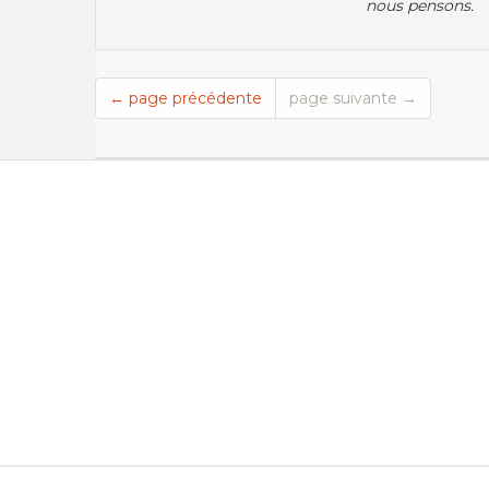
nous pensons.
← page précédente
page suivante →
Recherche par
Ordre Chronologique