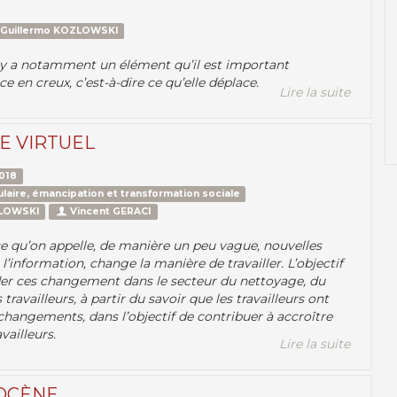
Guillermo KOZLOWSKI
 il y a notamment un élément qu’il est important
e en creux, c’est-à-dire ce qu’elle déplace.
Lire la suite
E VIRTUEL
018
laire, émancipation et transformation sociale
ZLOWSKI
Vincent GERACI
 ce qu’on appelle, de manière un peu vague, nouvelles
l’information, change la manière de travailler. L’objectif
rder ces changement dans le secteur du nettoyage, du
travailleurs, à partir du savoir que les travailleurs ont
changements, dans l’objectif de contribuer à accroître
vailleurs.
Lire la suite
OCÈNE