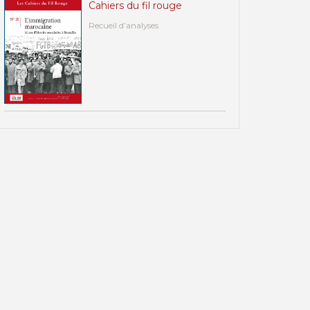
Cahiers du fil rouge
Recueil d’analyses