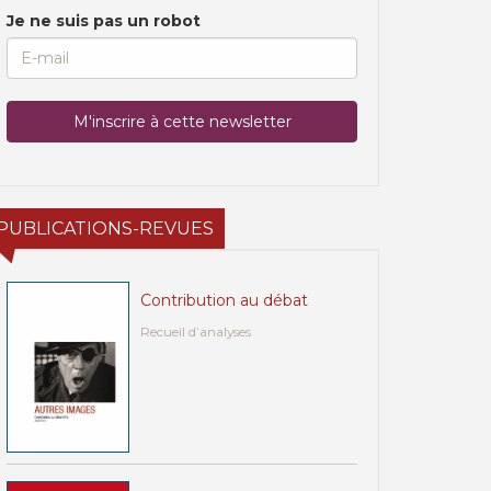
Je ne suis pas un robot
PUBLICATIONS-REVUES
Contribution au débat
Recueil d’analyses